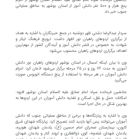
پنج هزار و ۵۰۰ نفر دانش آموز از استان بوشهر به مناطق عملیاتی
جنوب خبر داد.
سردار عبدالرضا دشتی ظهر دوشنبه در جمع خبرنگاران با اشاره به هدف
از برگزاری اردوهای راهیان نور اظهار داشت: ترویج فرهنگ ایثار و
شهادت به خصوص در قشر دانش آموز و آیندگان کشور از مهم‌ترین
اهداف برگزاری اردوهای راهیان محسوب می‌شود.
وی با بیان اینکه امسال در استان بوشهر اردوهای راهیان نور دانش
آموزی به مدت ۷۶ روز و در ۲۵ مرحله برگزار می‌شود اذعان کرد: اعزام
دانش آموزان در هر مرحله با استفاده از پنج دستگاه اتوبوس صورت
می‌گیرد.
جانشین فرمانده سپاه امام صادق علیه السلام استان بوشهر افزود:
امکانات حمل و نقل، اسکان و تغذیه دانش آموزان در این اردوها به
بهترین شکل در حال اجرا است.
وی با اشاره به زیارتگاه‌ها و برخی از مناطق عملیاتی جنوب که دانش
آموزان می‌توانند پس آنها بازدید کنند تصریح کرد: زیارتگاه شهدای شرق
کارون، بیمارستان صحرای امام حسین (ع)، یادمان شهدای هویزه،
یادمان شهدای شلمچه، کوی ذوالفقاری و اروند کنار و یادمان شهدای