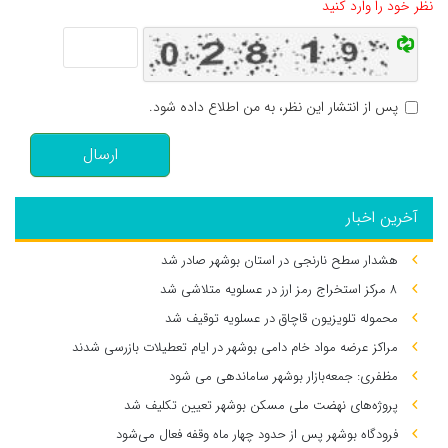
نظر خود را وارد کنید
پس از انتشار این نظر، به من اطلاع داده شود.
ارسال
آخرین اخبار
هشدار سطح نارنجی در استان بوشهر صادر شد
۸ مرکز استخراج رمز ارز در عسلویه متلاشی شد
محموله تلویزیون قاچاق در عسلویه توقیف شد
مراکز عرضه مواد خام دامی بوشهر در ایام تعطیلات بازرسی شدند
مظفری: جمعه‌بازار بوشهر ساماندهی می‌ شود
پروژه‌های نهضت ملی مسکن بوشهر تعیین تکلیف شد
فرودگاه بوشهر پس از حدود چهار ماه وقفه فعال می‌شود