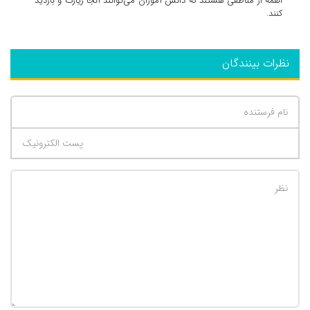
القمه از مناطقی هستند که دانش آموزان می‌توانند آنجا زیارت و بازدید
کنند.
نظرات بینندگان
تعداد کاراکتر باقیمانده
:
500