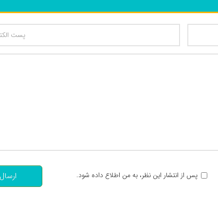
تعداد کاراکتر باقیمانده
:
پس از انتشار این نظر، به من اطلاع داده شود.
ارسال