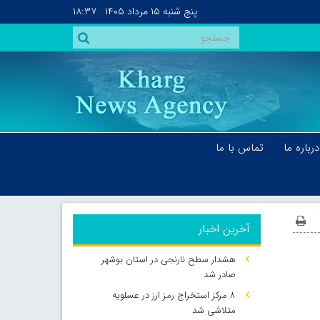
پنج شنبه
۱۵ مرداد ۱۴۰۵
۱۸:۳۷
درباره ما
تماس با ما
آخرین اخبار
هشدار سطح نارنجی در استان بوشهر
صادر شد
۸ مرکز استخراج رمز ارز در عسلویه
متلاشی شد