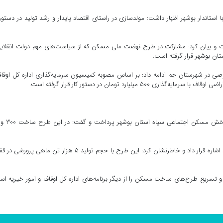
تاندار بوشهر اظهار داشت: مولدسازی در راستای اقتصاد پایدار و رشد تولید در دستور 
ست و بیان کرد: مشارکت در طرح نهضت ملی مسکن که از سیاست‌های مهم دولت انقلاب
تان بوشهر قرار گرفته است.
ر شهرستان جم ادامه داد: بر اساس مصوبه کمیسیون سرمایه‌گذاری اداره کل اوقاف
مدیرکل اوقاف و امور خیریه استان بوشهر به انعقاد قرا
اسماعیل‌پور پرورش ماهی در قفس در سواحل تنگستان را مورد اشاره قرار داد و خاطرنشان کرد: این طرح با حجم تولید ۵ هزار تن ماهی
تسریع طرح‌های ساخت مسکن را از دیگر برنامه‌های اداره کل اوقاف و امور خیریه اس