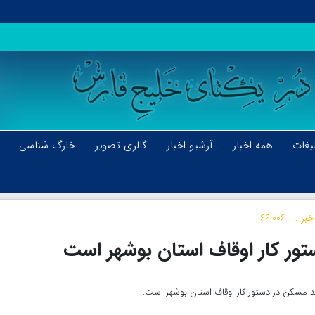
یغات
همه اخبار
آرشیو اخبار
گالری تصویر
خارگ شناسی
خبر :
۶۶,۰۰۶
ور کار اوقاف استان بوشهر است
د مسکن در دستور کار اوقاف استان بوشهر است.