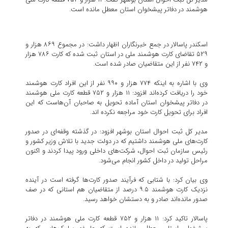
هوشمند در دفاتر پیشخوان استان معطل مانده است.
اسکندر پاسالار در جمع خبرنگاران اظهار داشت: در مجموع ۸۶۹ هزار و
۵۲۹ تقاضای کارت هوشمند ملی در استان ثبت شده که کارت ۷۸۶ هزار
و ۷۴۲ نفر از این متقاضیان صادر شده است.
وی با اشاره به اینکه ۷۷۴ هزار و ۹۹۰ نفر از این افراد کارت هوشمند
خود را دریافت کرده‌اند افزود: ۱۱ هزار و ۷۵۲ قطعه کارت ملی هوشمند
در دفاتر پیشخوان استان آماده تحویل به صاحبان آن‌هاست که این
افراد برای تحویل کارت خود مراجعه نکرده اند.
مدیر کل ثبت احوال استان بوشهر افزود: در گذشته وقفه‌ای در صدور
کارت‌های ملی هوشمند داشتیم که در دولت جدید با تلاش وزیر کشور و
رئیس سازمان ثبت احوال، شرکت‌های داخلی ورود پیدا کردند و اکنون
مراحل تولید در داخل کشور انجام می‌شود.
وی بیان کرد: با شتابی که فرآیند صدور کارت‌ها گرفته است در آینده
نزدیک کارت هوشمند ۹.۵ درصد از متقاضیان هم استانی که در صف
صدور مانده‌اند صادر و به دستشان خواهد رسید.
پاسالار تاکید کرد: ۱۱ هزار و ۷۵۲ قطعه کارت ملی هوشمند در دفاتر