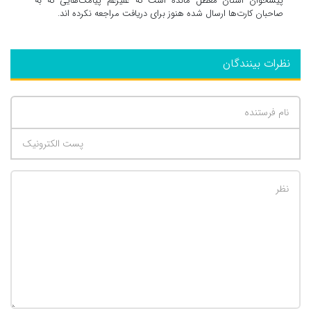
پیشخوان استان معطل مانده است که علیرغم پیامک‌هایی که به
صاحبان کارت‌ها ارسال شده هنوز برای دریافت مراجعه نکرده اند.
نظرات بینندگان
تعداد کاراکتر باقیمانده
:
500