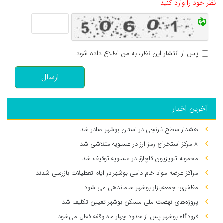
نظر خود را وارد کنید
پس از انتشار این نظر، به من اطلاع داده شود.
ارسال
آخرین اخبار
هشدار سطح نارنجی در استان بوشهر صادر شد
۸ مرکز استخراج رمز ارز در عسلویه متلاشی شد
محموله تلویزیون قاچاق در عسلویه توقیف شد
مراکز عرضه مواد خام دامی بوشهر در ایام تعطیلات بازرسی شدند
مظفری: جمعه‌بازار بوشهر ساماندهی می‌ شود
پروژه‌های نهضت ملی مسکن بوشهر تعیین تکلیف شد
فرودگاه بوشهر پس از حدود چهار ماه وقفه فعال می‌شود