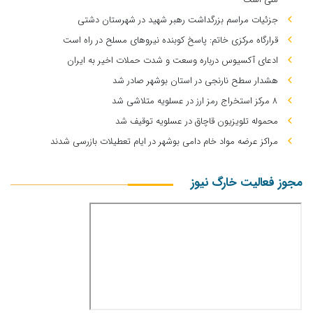
جزئیات مراسم بزرگداشت رهبر شهید در شهرستان دشتی
قرارگاه مرکزی خاتم: پاسخ کوبنده نیروهای مسلح در راه است
ادعای آکسیوس درباره وسعت و شدت حملات اخیر به ایران
هشدار سطح نارنجی در استان بوشهر صادر شد
۸ مرکز استخراج رمز ارز در عسلویه متلاشی شد
محموله تلویزیون قاچاق در عسلویه توقیف شد
مراکز عرضه مواد خام دامی بوشهر در ایام تعطیلات بازرسی شدند
مجوز فعالیت خارگ نیوز