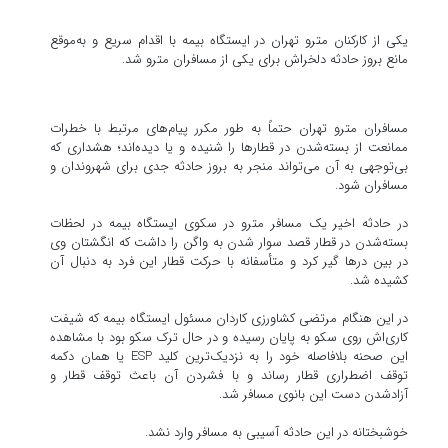
یکی از کارکنان مترو تهران در ایستگاه بیمه با اقدام سریع و به‌موقع
مانع بروز حادثه دلخراش برای یکی از مسافران مترو شد.
مسافران مترو تهران حتماً به طور مکرر پیام‌های مرتبط با خطرات
ممانعت از بسته‌شدن در قطارها را شنیده و یا دیده‌اند؛ هشداری که
بی‌توجهی به آن می‌تواند منجر به بروز حادثه جدی برای شهروندان و
مسافران شود.
در حادثه اخیر یک مسافر مترو در سکوی ایستگاه بیمه در لحظات
بسته‌شدن در قطار قصد سوار شدن به واگن را داشت که انگشتان وی
در بین درها گیر کرد و متأسفانه با حرکت قطار این فرد به دنبال آن
کشیده شد.
در این هنگام مرتضی کشاورزی کاردان مسئول ایستگاه بیمه که شیفت
کاری‌اش روی سکو به پایان رسیده و در حال ترک سکو بود با مشاهده
این صحنه بلافاصله خود را به نزدیک‌ترین کلید ESP یا همان دکمه
توقف اضطراری قطار رساند و با فشردن آن باعث توقف قطار و
آزادشدن دست این بانوی مسافر شد.
خوشبختانه در این حادثه آسیبی به مسافر وارد نشد.