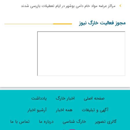
مراکز عرضه مواد خام دامی بوشهر در ایام تعطیلات بازرسی شدند
مجوز فعالیت خارگ نیوز
صفحه اصلی
اخبار خارگ
یادداشت
آگهی و تبلیغات
همه اخبار
آرشیو اخبار
گالری تصویر
خارگ شناسی
درباره ما
تماس با ما