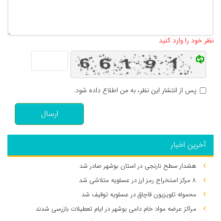
تعداد کاراکتر باقیمانده
:
500
نظر خود را وارد کنید
پس از انتشار این نظر، به من اطلاع داده شود.
ارسال
آخرین اخبار
هشدار سطح نارنجی در استان بوشهر صادر شد
۸ مرکز استخراج رمز ارز در عسلویه متلاشی شد
محموله تلویزیون قاچاق در عسلویه توقیف شد
مراکز عرضه مواد خام دامی بوشهر در ایام تعطیلات بازرسی شدند