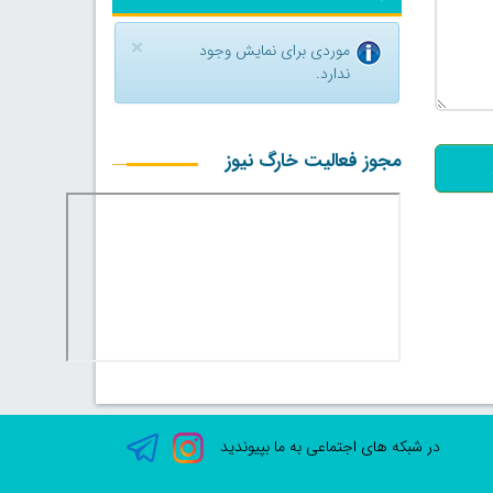
×
موردی برای نمایش وجود
ندارد.
500
مجوز فعالیت خارگ نیوز
در شبکه های اجتماعی به ما بپیوندید