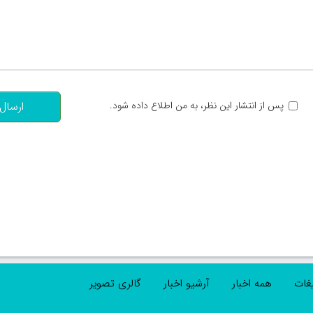
تعداد کاراکتر باقیمانده
:
پس از انتشار این نظر، به من اطلاع داده شود.
ارسال
یغات
همه اخبار
آرشیو اخبار
گالری تصویر