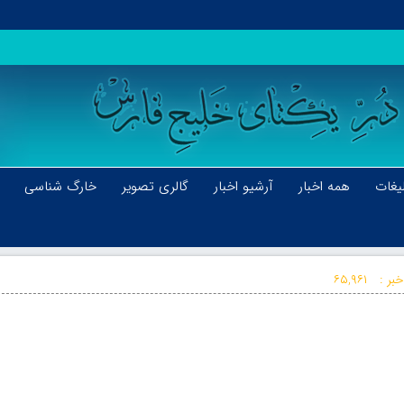
یغات
همه اخبار
آرشیو اخبار
گالری تصویر
خارگ شناسی
بر :
۶۵,۹۶۱