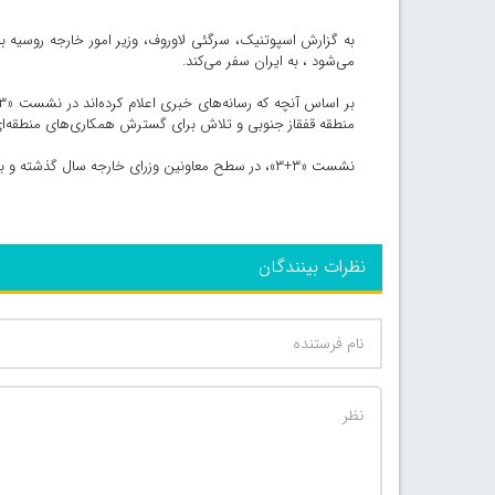
می‌شود ، به ایران سفر می‌کند.
منطقه قفقاز جنوبی و تلاش برای گسترش همکاری‌های منطقه‌
نشست «۳+۳»، در سطح معاونین وزرای خارجه سال گذشته و بدون حضور گرجستان، در مسکو برگزار شده بود./ایسنا
نظرات بینندگان