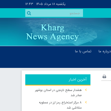
یکشنبه
۱۸ مرداد ۱۴۰۵
۱۲:۴۳
درباره ما
تماس با ما
آخرین اخبار
هشدار سطح نارنجی در استان بوشهر
صادر شد
۸ مرکز استخراج رمز ارز در عسلویه
متلاشی شد