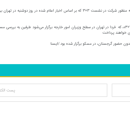
به گزارش اسپوتنیک، سرگئی لاوروف، وزیر امور خارجه روسیه به منظور شرکت در نشست ۳+۳ که بر اساس اخبار اعلام شده در روز دوشنبه در تهرا
بر اساس آنچه که رسانه‌های خبری اعلام کرده‌اند در نشست «۳+۳»، که فردا در تهران در سطح وزیران امور خارجه برگزار می‌شود طرفین به بررسی 
ای خواهند پرداخت