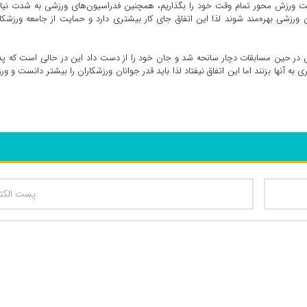
 ورزش محور تمام وقت خود را بگذاریم، همچنین فدراسیون‌های ورزشی به شدت نیاز
 ورزشی بهره‌مند شوند لذا این اتفاق جای کار بیشتری دارد و حمایت از جامعه ورزشکا
در حین مسابقات دچار سانحه شد و جان خود را از دست داد این در حالی است که پد
ه آنها بزنند اما این اتفاق نیفتاد لذا باید قدر جوانان ورزشکاران را بیشتر دانست و و