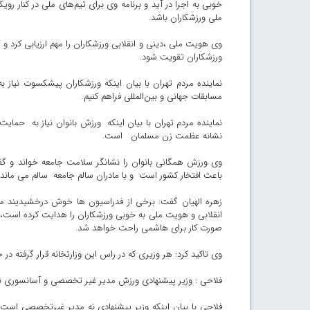
خوبی به اجرا در ‌آید و برنامه وی برای تیم‌های ملی در کنار
ملی ورزشکاران باشد.
وی هویت ملی ،دینی و انقلابی ورزشکاران را مهم ارزیابی کرد و گ
ورزشکاران تقویت شود.
نماینده مردم تهران با بیان اینکه ورزشکاران پیشکسوت نیاز به 
مسابقات جهانی و بین‌المللی فراهم کنیم.
نماینده مردم تهران با بیان اینکه ورزش بانوان نیاز به حما
نشانه عظمت زن مسلمان است.
وی ورزش همگانی بانوان را نشانگر سلامت جامعه خواند و گ
باعث افتخار کشور است و با مادران سالم جامعه سالم می ماند.
زهره الهیان گفت: برخی از فدراسیون ها خوش درخشیدیند م
انقلابی و هویت ملی به خوبی ورزشکاران را هدایت کرده است، ض
صورت کار برای هاشمی راحت خواهد شد.
وی تاکید کرد: هر وزیری که در راس این وزارتخانه قرار گرفته در
فلاحی : وزیر پیشنهادی ورزش مدیر غیر تخصصی و آسانسوری
فلاحی با بیان اینکه وزیر پیشنهادی نه مدیر غیرتخصصی است 