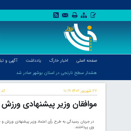
صفحه اصلی
اخبار خارگ
یادداشت
آگهی و تبل
هشدار سطح نارنجی در استان بوشهر صادر شد
۲۷ شهریور ۱۴۰۲
۱۰:۱۹
کد 
موافقان وزیر پیشنهادی ورزش و
هشدار سطح نارنجی در استان بوشهر صادر شد
در جریان رسیدگی به طرح رأی اعتماد وزیر پیشنهادی ورزش و جو
وی پرداختند.