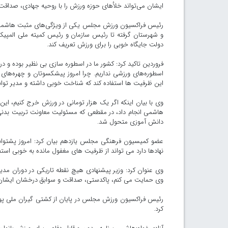
ایشان می‌تواند خلأهای حوزه ورزش را با روحیه جهادی، صداق
رئیس فراکسیون ورزش مجلس یکی از ویژگی‌های مثبت هاشمی ر
و شهرستان گرفته تا رئیس سازمان و رئیس کمیته ملی المپیک ک
دولت جایگاه خوبی را برای ورزش تعریف کند.
فروردین تاکید کرد: کشور ما در اسطوره سازی بی نظیر بوده و د
اسطوره‌های ورزشی نداریم. چرا امروز پیشکسوتان و چهره‌های 
این ظرفیت ها استفاده کند که شناخت خوبی داشته و مدیر توان
وی با بیان اینکه اگر یک هزار تومانی در ورزش خرج کنیم، این
هاشمی انجام داد، در مقطعی که مسئولیت معاونت تربیت بدنی
دانش آموزی متحول شد.
عضو کمیسیون فرهنگی مجلس یازدهم بیان کرد: امروز پشتوانه
نهادها دارد می تواند از ظرفیت های مغفول مانده به خوبی استفا
وی عنوان کرد: وزیر پیشنهادی هیچ نقطه تاریکی در دوران مدی
وی حمایت می کنم، پاکدستی، صداقت و سوابق درخشان ایشا
رئیس فراکسیون ورزش مجلس در پایان از کشتی گیران ملی پو
کرد.