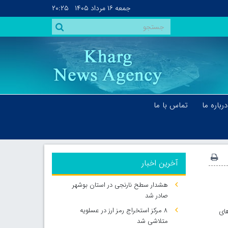
جمعه
۱۶ مرداد ۱۴۰۵
۲۰:۲۵
درباره ما
تماس با ما
آخرین اخبار
هشدار سطح نارنجی در استان بوشهر
صادر شد
۸ مرکز استخراج رمز ارز در عسلویه
های
متلاشی شد