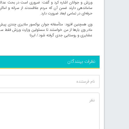
ورزش و جوانان اشاره کرد و گفت: ضروری است در بحث عدالت
ساماندهی دارند ضمن آن که مردم علاقمندند از سرانه و اماکن
حرفه‌ای در تمامی ابعاد ضرورت دارد.
وی همچنین افزود: متأسفانه جوان بوکسور ملایری چندی پیش 
مادر وی بارها از من خواستند تا مسئولین وزارت ورزش فقط سری ب
عشایری و روستایی جدی گرفته شود./ ایرنا
نظرات بینندگان