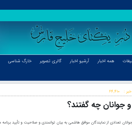
یغات
همه اخبار
آرشیو اخبار
گالری تصویر
خارگ شناسی
خبر :
۶۴,۴۱۰
 جوانان چه گفتند؟
انان تعدادی از نمایندگان موافق هاشمی به بیان توانمندی و صلاحیت و تأیید برنامه 