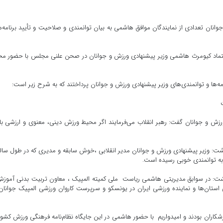
انان تعدادی از نمایندگان موافق هاشمی به بیان توانمندی و صلاحیت و تأیید برنامه‌
 اعتماد کیومرث هاشمی وزیر پیشنهادی ورزش و جوانان در صحن علنی مجلس با حضور م
ه‌ها و توانمندی‌های وزیر پیشنهادی ورزش و جوانان پرداختند که به شرح زیر است:
 ورزش و جوانان گفت: رهبر انقلاب می‌فرمایند اگر محیط ورزش دینی، معنوی و ارزشی ب
داشت: وزیر پیشنهادی ورزش و جوانان مدیر انقلابی ،خوش سابقه و مدیری که در طول سال
 به توانمندی خوبی رسیده است.
: در سوابق مدیریتی هاشمی ریاست ملی کمیته المپیک ، معاون تربیت بدنی آموزش
ستان‌ها و نماینده ورزشی ایران در یونسکو و سرپرست کاروان ورزشی المپیک جوانان
ران بودند و امیدواریم با حضور هاشمی در این جایگاه نظام‌نامه فرهنگی ورزش کشور