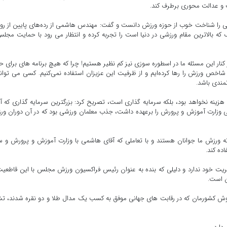
ت و عدالت محوری برطرف کند.
ا شناخت خوب از حوزه ورزش دانست و گفت: مهندس هاشمی از رده‌های پایین از رو
ه بالاترین مقام ورزشی در دنیا است را تجربه کرده و انتظار می رود با حمایت مجل
ر کنار این مسئله ما در اسطوره سوزی نیز کم نظیر هستیم! چرا که هیچ برنامه های برای 
شاخص ورزش را رها کرده‌ایم و از ظرفیت این عزیزان استفاده نمی‌کنیم. کسی می تواند
مندی باشد.
 هزینه نخواهد بود، بلکه سرمایه گذاری است، تصریح کرد: بزرگترین سرمایه گذاری که آ
 وزارت آموزش و پرورش را برعهده داشت، جذب معلمان ورزشی بود که در آن دوران و
 ورزش ما جوانان هستند و با تعاملی که آقای هاشمی با وزارت آموزش و پرورش و س
ده کند.
ریت خود ندارد و دلیلی که بنده به عنوان رئیس فراکسیون ورزش مجلس با این قاطعیت
ن است.
ش کشورمان که در رقابت های جهانی موفق به کسب یک مدال طلا و دو نقره شدند، ت