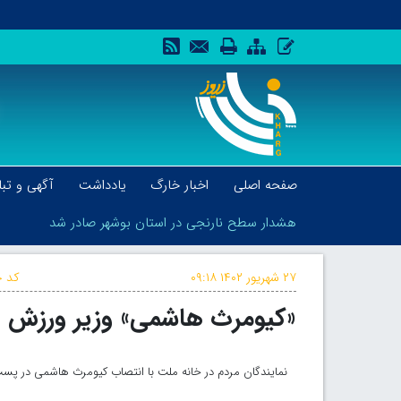
صفحه اصلی
اخبار خارگ
یادداشت
آگهی و تبل
هشدار سطح نارنجی در استان بوشهر صادر شد
۲۷ شهریور ۱۴۰۲
۰۹:۱۸
کد خ
«کیومرث هاشمی» وزیر ورزش و
هشدار سطح نارنجی در استان بوشهر صادر شد
نمایندگان مردم در خانه ملت با انتصاب کیومرث هاشمی در پست