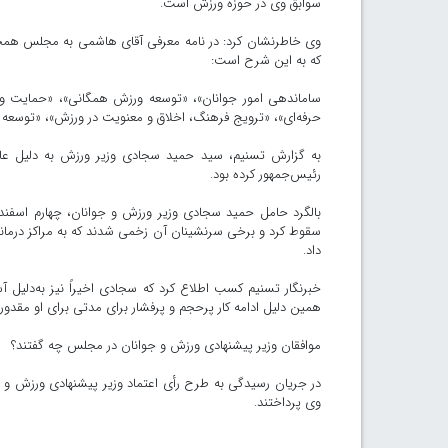
سوابق وی در حوزه ورزش است.
که به این شرح است:
ساماندهی امور جوانان»، «توسعه ورزش همگانی»، «حمایت و
حرفه‌ای»،‌ «ترویج فرهنگ، اخلاق و معنویت در ورزش»، «‌توسع
به گزارش تسنیم، سید حمید سجادی وزیر ورزش به‌ دلیل عار
رئیس‌جمهور کرده بود.
سقوط کرد و برخی سرنشینان آن زخمی شدند که به مراکز درمانی
داد.
خبرنگار تسنیم کسب اطلاع کرد که سجادی اخیراً نیز به‌دلیل
همین دلیل ادامه کار پرحجم و پرفشار برای مدتی برای او مقدور 
موافقان وزیر پیشنهادی ورزش و جوانان در مجلس چه گفتند؟
در جریان رسیدگی به طرح رأی اعتماد وزیر پیشنهادی ورزش و جو
وی پرداختند.