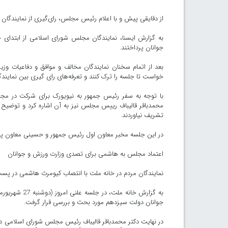
از دقایقی پیش و با اعلام رئیس مجلس، رای‌گیری از نمایندگا
به گزارش ایسنا، نمایندگان مجلس شورای اسلامی از ابتدای 
جوانان پرداختند.
بعد از اتمام سخنان نمایندگان مخالف و موافق و دفاعیات و
خواست تا جلسه را ترک کنند و تعرفه‌های رای گیری بین نماین
با توجه به سفر رئیس جمهور به نیویورک برای شرکت در 
محمدباقر قالیباف رییس مجلس نیز به آن اشاره کرد و توضی
تشریف نیاوردند.
در این جلسه مخبر معاون اول رئیس جمهور و حسینی معاون پا
اعتماد مجلس به هاشمی برای تصدی وزارت ورزش و جوانان
نمایندگان مردم در خانه ملت با انتصاب کیومرث هاشمی در پست
به گزارش خان
جوانان دولت سیزدهم مورد بحث و بررسی قرار گرفت.
در نهایت دکتر محمدباقر قالیباف رئیس مجلس شورای اسلامی در 