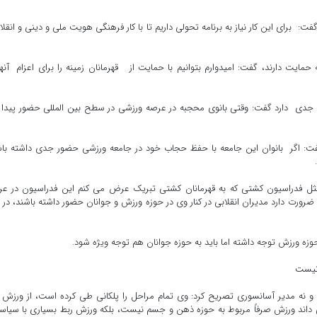
فت: برای این کار نیاز به برنامه تحولی داریم تا با کار فرهنگی هویت ملی و دینی و انقل
حمایت دارند، گفت: امیدوارم بتوانیم با حمایت‌ از قهرمانان زمینه را برای اعزام آنها
یت جدی دارد گفت: وقتی بانوی محجبه در عرصه ورزشی در سطح بین المللی حضور پیدا ‌
فت: اگر بانوان این جامعه با حفظ حجاب خود در جامعه ورزشی حضور جدی داشته با
ثل فدراسیون کشتی که به قهرمانان کشتی تبریک عرض می کنم این فدراسیون در عر
رورت دارد مدیران انقلابی در کنار وی در حوزه ورزش و جوانان حضور داشته باشند، در 
 حوزه ورزش توجه داشته اما باید به حوزه جوانان هم توجه ویژه شود.
 نیست
و نه مدیر آسانسوری تصریح کرد: وی تمام مراحل را پلکانی طی کرده است، از ورزش 
ی داند ورزش صرفاً مربوط به حوزه ذهن و جسم نیست، بلکه ورزش ربط بسیاری با سیا