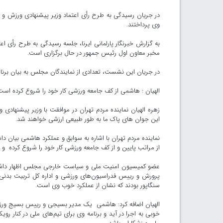
در جریان رسیدگی به طرح رأی اعتماد وزیر پیشنهادی ورزش و جو
وی پرداختند.
به گزارش خبرنگار پارلمانی ایرنا، جلسه رسیدگی به طرح رأی
مخبر معاون اول رئیس جمهور در حال برگزاری است.
در جریان این نشست، تعدادی از نمایندگان مجلس به بیان برنام
الهیان : هاشمی از کف جامعه ورزشی کار خود را شروع کرده است
زهره الهیان نماینده مردم تهران در موافقت با وزیر پیشنهادی
این جوان های پاک ما به طور طبیعی ارزشی خواهند شد.
نماینده مردم تهران با اشاره به سوابق و عملکرد هاشمی بیان 
از مراتب پایین و از کف جامعه ورزشی کار خود را شروع کرده و
عضو کمیسیون امنیت ملی و سیاست خارجی مجلس اظهار داشت
پرورش و رییس فدراسیون‌های ورزشی و اداره کل تربیت بدنی ا
سنگاپور بودند که نشان از عملکرد خوب وی است.
الهیان اضافه کرد: هاشمی یک مدیر بسیجی و رییس بسیج ورزشکا
خوبی به اجرا در ‌آید و برنامه وی برای تیم‌های ملی در کنار