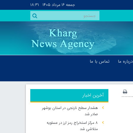
جمعه
۱۶ مرداد ۱۴۰۵
۱۸:۳۱
درباره ما
تماس با ما
آخرین اخبار
هشدار سطح نارنجی در استان بوشهر
صادر شد
۸ مرکز استخراج رمز ارز در عسلویه
متلاشی شد