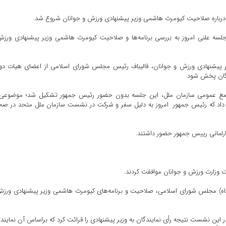
ن درباره صلاحیت کیومرث هاشمی وزیر پیشنهادی ورزش و جوانان شروع شد.
جلسه علنی امروز به بررسی برنامه‌ها و صلاحیت کیومرث هاشمی وزیر پیشنهادی ورز
زیر پیشنهادی ورزش و جوانان، قالیباف رئیس مجلس شورای اسلامی از اعضای هیات د
دگان پخش شود.
مجمع عمومی سازمان ملل، این جلسه بدون حضور رئیس جمهور تشکیل شد؛ موضوعی 
ح داد که رئیس جمهور امروز به دلیل سفر و شرکت در نشست سازمان ملل متحد در 
رلمانی رییس جمهور حضور داشتند.
 وزارت ورزش و جوانان موافقت کردند.
ه ملت، در جلسه علنی امروز (دوشنبه 27 شهریورماه) مجلس شورای اسلامی، صلاحیت و برنامه‌های کیومرث هاشمی وزیر پیشنهادی ور
این نشست نتیجه رأی نمایندگان به وزیر پیشنهادی را قرائت کرد که براساس آن نمایند