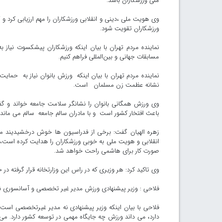
ملی ورزشکاران باشد.
وی هویت ملی ،دینی و انقلابی ورزشکاران را مهم ارزیابی کرد و گ
ورزشکاران تقویت شود.
نماینده مردم تهران با بیان اینکه ورزشکاران پیشکسوت نیاز به 
مسابقات جهانی و بین‌المللی فراهم کنیم.
نماینده مردم تهران با بیان اینکه ورزش بانوان نیاز به حما
نشانه عظمت زن مسلمان است.
وی ورزش همگانی بانوان را نشانگر سلامت جامعه خواند و گ
باعث افتخار کشور است و با مادران سالم جامعه سالم می ماند.
زهره الهیان گفت: برخی از فدراسیون ها خوش درخشیدیند م
انقلابی و هویت ملی به خوبی ورزشکاران را هدایت کرده است، ض
صورت کار برای هاشمی راحت خواهد شد.
وی تاکید کرد: هر وزیری که در راس این وزارتخانه قرار گرفته در
فلاحی : وزیر پیشنهادی ورزش مدیر غیر تخصصی و آسانسوری
فلاحی با بیان اینکه وزیر پیشنهادی نه مدیر غیرتخصصی است 
دارد، می داند ورزش چه جایگاه مهمی در توسعه کشور دارد. م