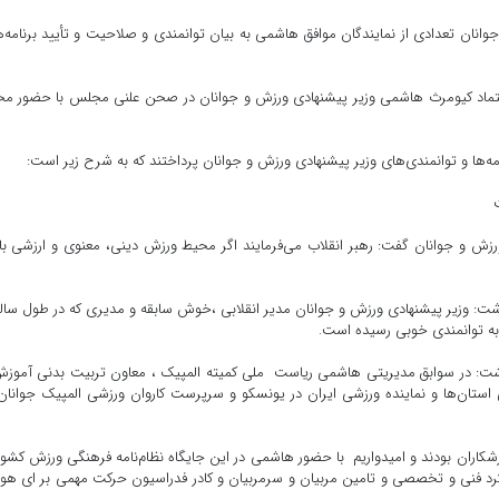
انان تعدادی از نمایندگان موافق هاشمی به بیان توانمندی و صلاحیت و تأیید برنامه‌
 اعتماد کیومرث هاشمی وزیر پیشنهادی ورزش و جوانان در صحن علنی مجلس با حضور م
ه‌ها و توانمندی‌های وزیر پیشنهادی ورزش و جوانان پرداختند که به شرح زیر است:
 ورزش و جوانان گفت: رهبر انقلاب می‌فرمایند اگر محیط ورزش دینی، معنوی و ارزشی ب
داشت: وزیر پیشنهادی ورزش و جوانان مدیر انقلابی ،خوش سابقه و مدیری که در طول سال
 به توانمندی خوبی رسیده است.
: در سوابق مدیریتی هاشمی ریاست ملی کمیته المپیک ، معاون تربیت بدنی آموزش
ستان‌ها و نماینده ورزشی ایران در یونسکو و سرپرست کاروان ورزشی المپیک جوانان
ران بودند و امیدواریم با حضور هاشمی در این جایگاه نظام‌نامه فرهنگی ورزش کشور
 رویکرد فنی و تخصصی و تامین مربیان و سرمربیان و کادر فدراسیون حرکت مهمی بر ای ه