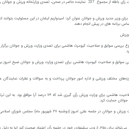
مجلس با 167 رأی موافق، 57 رأی مخالف، 12 رأی ممتنع و یک رأی باطله از مجموع 237 نماینده حاضر در صحن، تصدی وزارتخانه ورزش و جوانا
ای وزیر جدید ورزش و جوانان عنوان کرد: امیدواریم ایشان در این مسئولیت بتوانند ان
ساس برنامه های در پیش انجام دهند.
 ورزش
 بررسی سوابق و صلاحیت کیومرث هاشمی برای تصدی وزارت ورزش و جوانان برگزار 
د.
 سوابق و صلاحیت کیومرث هاشمی برای تصدی وزارت ورزش و جوانان صبح امروز برگ
زه‌های مختلف ورزشی و اداره امور جوانان پرداخت و به سوالات و نظرات نمایندگان 
در پی این توضیحات، در پایان این جلسه از حاضران درباره صلاحیت هاشمی برای وزارت ورزش رأی گیری شد که ۷۴ درصد آرا موافق بود.
جوانان حمایت کرد.
بررسی برنامه‌ها و صلاحیت کیومرث هاشمی برای تصدی وزارت ورزش و جوانان در جلسه علنی امروز (دوشنبه ۲۷ شهریور ماه) مجلس شورا
‌تواند برای دفاع از وزیر پیشنهادی خود در جلسه رأی اعتماد صحبت کند اما به دلیل 