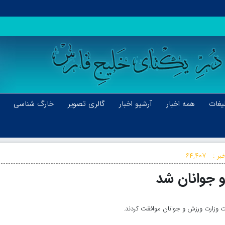
یغات
همه اخبار
آرشیو اخبار
گالری تصویر
خارگ شناسی
بر :
۶۴,۴۰۷
 جوانان شد
 وزارت ورزش و جوانان موافقت کردند.