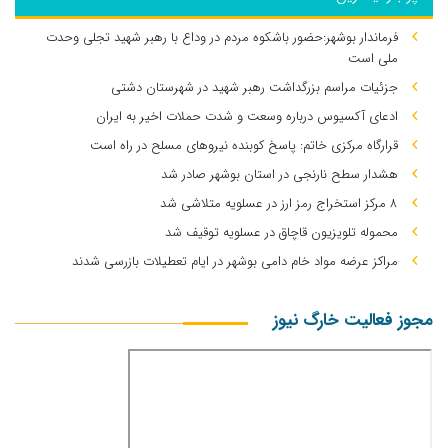
فرماندار بوشهر:حضور باشکوه مردم در وداع با رهبر شهید تجلی وحدت
ملی است
جزئیات مراسم بزرگداشت رهبر شهید در شهرستان دشتی
ادعای آکسیوس درباره وسعت و شدت حملات اخیر به ایران
قرارگاه مرکزی خاتم: پاسخ کوبنده نیروهای مسلح در راه است
هشدار سطح نارنجی در استان بوشهر صادر شد
۸ مرکز استخراج رمز ارز در عسلویه متلاشی شد
محموله تلویزیون قاچاق در عسلویه توقیف شد
مراکز عرضه مواد خام دامی بوشهر در ایام تعطیلات بازرسی شدند
مجوز فعالیت خارگ نیوز