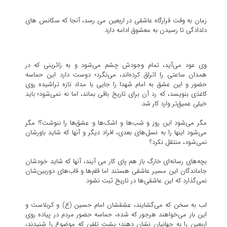
زمان به وقت قرارگاه عاشقی در اربعین می رسد، آنجا که سکانس های
دلدادگی تا رسیدن به معشوق ادامه دارد.
وی عود می‌آید، تمام وجودش چشم می‌شود و به زائرینی که در
همدان ساعتی را اتراق کرده‌اند، می‌نگرد؛ دوست دارد این حماسه
حضور و این عشق به امام شهدا را جایی با مداد تازه تراشیده روی
کاغذی بنویسد، که رد آن برای تاریخ باقی بماند، اما نه نمی‌شود؛ باید
خیلی عمیق‌تر وارد کار شد.
مگر می‌شود این روز و شب‌ها و اشک‌ها و عشق‌ها را ننوشت؟! مگر
می‌شود اینها را به نسل‌های بعدی، افراد دیگر و آنها که شاید باورشان
نمی‌شود، منتقل نکرد؟
بچه‌های رسانه‌ای خارگ باز هم پای کار می آیند، آنها که شاید خودشان
جاماندگان این مسیر عاشقی هستند اما قلم‌ها و قاب‌های دوربین‌شان
نمی‌گذارد که این عاشقی‌ها در تاریخ ثبت نشود.
لب به سخن که می‌گشایند، عشقشان امام حسین (ع) و کربلاست و
این بار می‌خواهند هرجور که شده، حماسه حضور مردم در پیاده روی
اربعین را به جهانیان نشان دهند؛ پشت تلفن که موضوع را شنیدند،