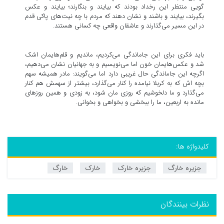
گویی منتظر این رخداد بودند که بیایند و بنگارند؛ بیایند و عکس
بگیرند، بیایند و باشند و نشان دهند که مردم با چه نیت‌های پاکی قدم
در این مسیر می‌گذارند و عاشقان واقعی چه کسانی هستند.
باید فکری برای این جاماندگی می‌کردیم، ماندیم و قلم‌هایمان اشک
شد و عکس‌هایمان خون اما می‌نویسیم و به جهانیان نشان می‌دهیم،
اگرچه این جاماندگی حال غریبی دارد اما می‌گویند: مادر همیشه سهم
بچه اش که به کربلا نیامده را کنار می‌گذارد، بیشتر از سهمش هم کنار
می‌گذارد و ما دلخوشیم که روزی مان شود، به زودی و همین روزهای
مانده به اربعین، ما را ببخشی و بخواهی و بخوانی.
کلیدواژه ها:
جزیره خارگ
جزیره خارک
خارک
خارگ
نظرات بینندگان