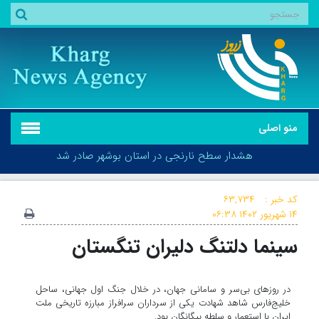
منو اصلی
هشدار سطح نارنجی در استان بوشهر صادر شد
کد خبر :
۶۳,۷۳۴
۱۴ شهریور ۱۴۰۲
۰۶:۳۸
سینما دلتنگ دلیران تنگستان
هشدار سطح نارنجی در استان بوشهر صادر شد
در روزهای بی‌سر و سامانی جهان، در خلال جنگ اول جهانی، ساحل
خلیج‌فارس شاهد شهادت یکی از سرداران سرافراز مبارزه تاریخی ملت
ایران با استعمار و سلطه بیگانگان بود.