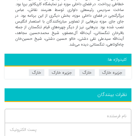
خطاطی پرداخت. در فضای داخلی موزه نیز نمایشگاه کاریکاتور برپا بود.
ساخت سردیس رئیسعلی دلواری توسط هنرمند نقاش، عباس
برزگرگنجی در فضای داخلی موزه، بخش دیگری از این برنامه بود. در
جای جای موزه بنرهایی از تصاویر مبارزه‌کنندگان با استعمار انگلیس
نصب شده بود. بنرهایی نیز از دیگر چهره‌های قیام تنگستان از جمله
باقرخان تنگستانی، آیت‌الله آل‌عصفور، شیخ محمدحسین مجاهد،
آیت‌الله سیدعلی نقی دشتی، خالو حسین دشتی، شیخ حسین‌خان
چاه‌کوتاهی، تنگستانی دیده می‌شد.
کلیدواژه ها:
جزیره خارگ
خارگ
جزیره خارک
خارگ
نظرات بینندگان