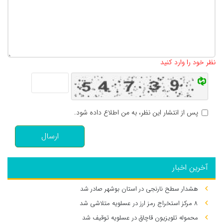
تعداد کاراکتر باقیمانده
:
500
نظر خود را وارد کنید
پس از انتشار این نظر، به من اطلاع داده شود.
ارسال
آخرین اخبار
هشدار سطح نارنجی در استان بوشهر صادر شد
۸ مرکز استخراج رمز ارز در عسلویه متلاشی شد
محموله تلویزیون قاچاق در عسلویه توقیف شد