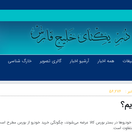
یغات
همه اخبار
آرشیو اخبار
گالری تصویر
خارگ شناسی
بر :
۵۶,۲۷۶
یم؟
ه و خودروها در بستر بورس کالا عرضه می‌شوند، چگونگی خرید خودرو از بورس مطرح اس
متفاوت است.