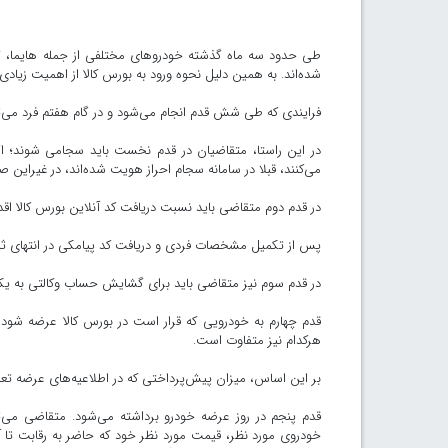
شده‌اند. به همین دلیل نحوه ورود به بورس کالا از اهمیت زیادی
فرایندی که طی شش قدم انجام می‌شود و در گام هفتم فرد می‌توا
در این راستا، متقاضیان در قدم نخست باید سجامی شوند؛ اگر 
می‌کنند، قبلا در سامانه سجام احراز هویت شده‌اند، در غیراین صورت باید با مراجعه به سامانه M.IR
در قدم دوم متقاضی باید نسبت دریافت کد آنلاین بورس کالا اقدام
پس از تکمیل مشخصات فردی و دریافت کد پیامکی در انتهای ثبت
در قدم سوم نیز متقاضی باید برای گشایش حساب وکالتی به یکی
قدم چهارم به خودرویی که قرار است در بورس کالا عرضه شود
هرکدام نیز متفاوت است.
بر این اساس، میزان پیش‌پرداختی که در اطلاعیه‌های عرضه تع
قدم پنجم در روز عرضه خودرو برداشته می‌شود. متقاضی می‌ت
خودروی مورد نظر، قیمت مورد نظر خود که حاضر به رقابت تا آن