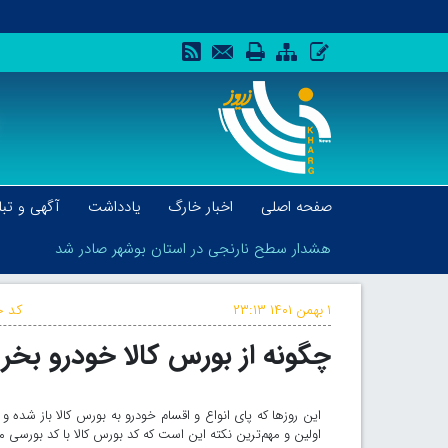
صفحه اصلی
اخبار خارگ
یادداشت
آگهی و تبل
هشدار سطح نارنجی در استان بوشهر صادر شد
۱ بهمن ۱۴۰۱
۲۳:۱۳
کد خ
چگونه از بورس کالا خودرو بخر
هشدار سطح نارنجی در استان بوشهر صادر شد
این روزها که پای انواع و اقسام خودرو به بورس کالا باز شد
اولین و مهم‌ترین نکته این است که کد بورس کالا با کد بورسی 