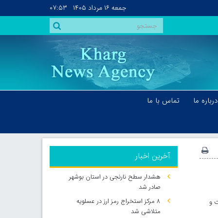
جمعه
۱۶ مرداد ۱۴۰۵
۰۷:۵۳
درباره ما
تماس با ما
آخرین اخبار
هشدار سطح نارنجی در استان بوشهر
صادر شد
۸ مرکز استخراج رمز ارز در عسلویه
ت و
متلاشی شد