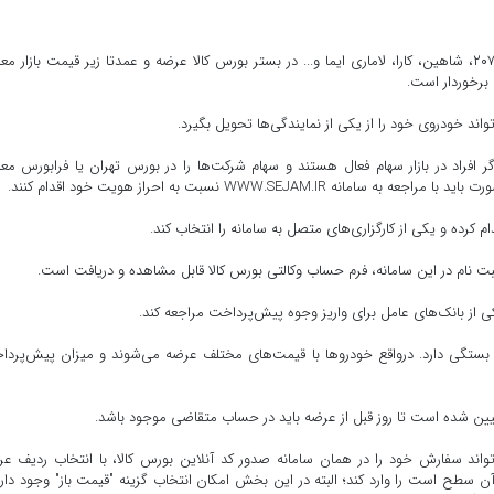
طی حدود سه ماه گذشته خودروهای مختلفی از جمله هایما، ۲۰۷، شاهین، کارا، لاماری ایما و... در بستر بورس کالا عرضه و عمدتا زیر قیمت بازار م
 برخوردار است.
ند خودروی خود را از یکی از نمایندگی‌ها تحویل بگیرد.
افراد در بازار سهام فعال هستند و سهام شرکت‌ها را در بورس تهران یا فرابورس معا
WWW.SEJA نسبت به احراز هویت خود اقدام کنند.
 کرده و یکی از کارگزاری‌های متصل به سامانه را انتخاب کند.
 نام در این سامانه، فرم حساب وکالتی بورس کالا قابل مشاهده و دریافت است.
 از بانک‌های عامل برای واریز وجوه پیش‌پرداخت مراجعه کند.
 بستگی دارد. درواقع خودروها با قیمت‌های مختلف عرضه می‌شوند و میزان پیش‌پرد
یین شده است تا روز قبل از عرضه باید در حساب متقاضی موجود باشد.
واند سفارش خود را در همان سامانه صدور کد آنلاین بورس کالا، با انتخاب ردیف ع
 سطح است را وارد کند؛ البته در این بخش امکان انتخاب گزینه "قیمت باز" وجود دارد