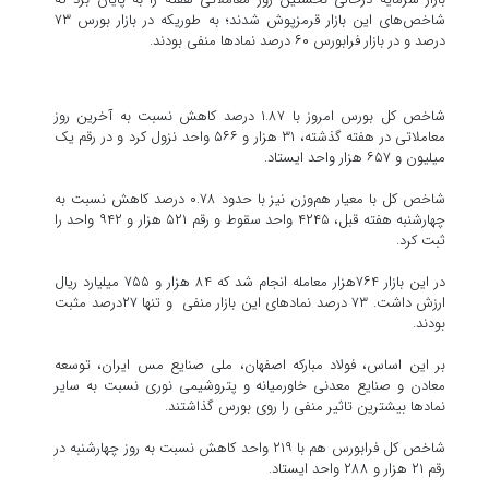
شاخص‌های این بازار قرمزپوش شدند؛ به طوریکه در بازار بورس ۷۳
درصد و در بازار فرابورس ۶۰ درصد نمادها منفی بودند.
شاخص کل بورس امروز با ۱.۸۷ درصد کاهش نسبت به آخرین روز
معاملاتی در هفته گذشته، ۳۱ هزار و ۵۶۶ واحد نزول کرد و در رقم یک
میلیون و ۶۵۷ هزار واحد ایستاد.
شاخص کل با معیار هم‌وزن نیز با حدود ۰.۷۸ درصد کاهش نسبت به
چهارشنبه هفته قبل، ۴۲۴۵ واحد سقوط و رقم ۵۲۱ هزار و ۹۴۲ واحد را
ثبت کرد.
در این بازار ۷۶۴هزار معامله انجام شد که ۸۴ هزار و ۷۵۵ میلیارد ریال
ارزش داشت. ۷۳ درصد نمادهای این بازار منفی و تنها ۲۷درصد مثبت
بودند.
بر این اساس، فولاد مبارکه اصفهان، ملی صنایع مس ایران، توسعه
معادن و صنایع معدنی خاورمیانه و پتروشیمی نوری نسبت به سایر
نمادها بیشترین تاثیر منفی را روی بورس گذاشتند.
شاخص کل فرابورس هم با ۲۱۹ واحد کاهش نسبت به روز چهارشنبه در
رقم ۲۱ هزار و ۲۸۸ واحد ایستاد.