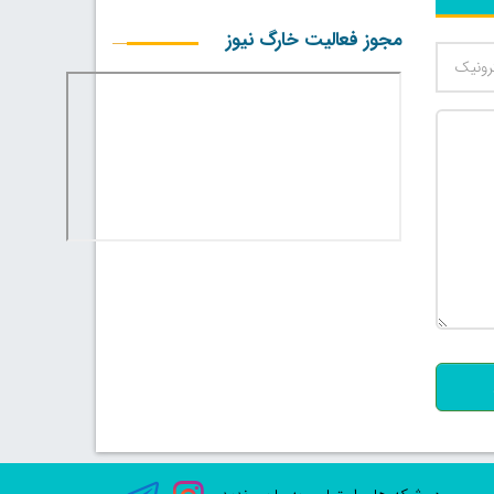
مجوز فعالیت خارگ نیوز
500