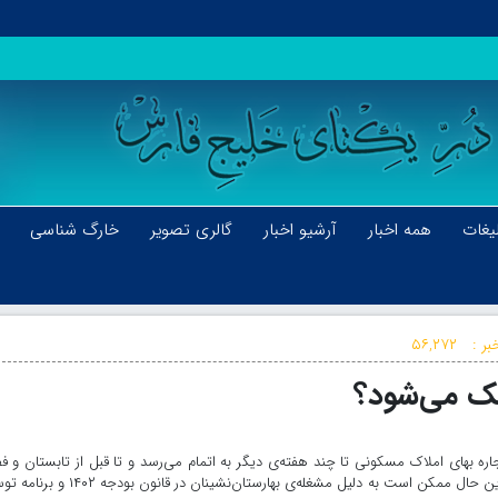
یغات
همه اخبار
آرشیو اخبار
گالری تصویر
خارگ شناسی
بر :
۵۶,۲۷۲
خنک می‌شود؟
ره بهای املاک مسکونی تا چند هفته‌ی دیگر به اتمام می‌رسد و تا قبل از تابستان و 
جابه‌جایی مستاجران در سال آینده وارد فاز اجرایی می‌شود؛ با این حال ممکن است به دلیل مشغله‌ی بهارستان‌نشینان در