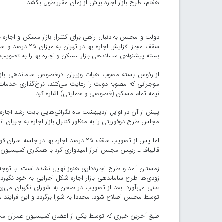
هفتم، طرح بازار اجاره بیش از زمان مقرر طول بکشد.
بسته پیشنهادی ساماندهی بازار مسکن و اجاره بها را به تصویب 
از رئوس بسته مصوب هیات وزیران درخصوص ساماندهی بازار 
موجرانی که مصوبه دولت را رعایت می‌کنند، نرخ‌گذاری خدمات
نیمه تمام مسکن (خصوصی و حمایتی) اشاره کرد.
پیش از آن در اوایل اردیبهشت ماه نگرانی‌هایی بابت رشد اجاره ب
مجلس طرح دوفوریتی را به منظور کنترل بازار اجاره به جریان اند
اما پس از تصویب سقف ۲۵ درصد اجاره به
قالیباف ـ رییس مجلس ابراز امیدواری کرد با همکاری کمیسیون ع
زودی‌ها طرح ساماندهی بازار اجاره شکل اجرایی به خود نگیر
علنی می‌آورد. بعد از تصویب در صحن به شورای نگهبان می‌رود. 
توسط مجلس اصلاح شود. مجددا به شورا برگردد و این فرايند
طبق آخرین خبری که توسط یکی از اعضای کمیسیون عمران مجلس ا