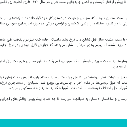
به اتمام برسد و به صحن ارسال شود. او گفته که تلاش می‌کنیم تا پیش از آغاز تابستان و فصل جابه‌جایی مستاجران در سال ۱۴۰۲ طر
است. مطابق طرحی که مجلس و دولت در دستور کار خود قرار داده‌اند شرکت‌هایی با خ
با دو شیوه استفاده از اراضی شخصی و اراضی دولتی در حوزه اجاره‌داری حرفه‌ای فعا
ران افزایش ۴۱.۳ درصدی را در مقایسه با مدت مشابه سال قبل نشان داد. نرخ رشد ماهیانه اجاره خانه نیز در پایتخت طی ماه
۲ درصد بود. هنوز آمار دی ماه ارایه نشده اما بررسی‌های میدانی نشان می‌دهد که افزایش قابل توجهی در نرخ اجار
ه سرمایه‌ها به سمت خرید و فروش ملک سوق پیدا می‌کند. به طور معمول هیجانات بازار اجاره
دامه دارد.
قبل و دولت فعلی برنامه‌هایی شامل پرداخت وام به مستاجران، افزایش مدت زمان قرار
تصویب رساند که طبق بررسی‌ها در مقام اجرا با چالش‌هایی روبرو شد. بسیاری از مستاجران نرخ‌
ارستان و ساختمان دادمان به سرانجام می‌رسد تا چه حد با پیش‌بینی چالش‌های اجرایی،