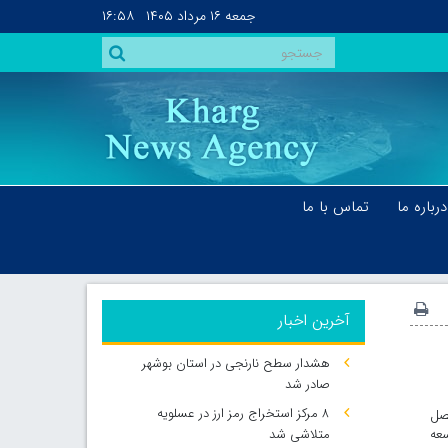
جمعه
۱۶ مرداد ۱۴۰۵
۱۶:۵۸
درباره ما
تماس با ما
آخرین اخبار
هشدار سطح نارنجی در استان بوشهر
صادر شد
۸ مرکز استخراج رمز ارز در عسلویه
فصل
 قانون بودجه ۱۴۰۲ و برنامه توسعه
متلاشی شد