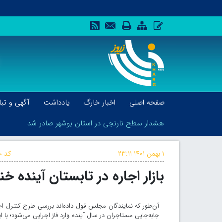
صفحه اصلی
اخبار خارگ
یادداشت
آگهی و تبل
هشدار سطح نارنجی در استان بوشهر صادر شد
۱ بهمن ۱۴۰۱
۲۳:۱۱
کد خ
بازار اجاره در تابستان آینده 
هشدار سطح نارنجی در استان بوشهر صادر شد
آن‌طور که نمایندگان مجلس قول داده‌اند بررسی طرح کنترل اجا