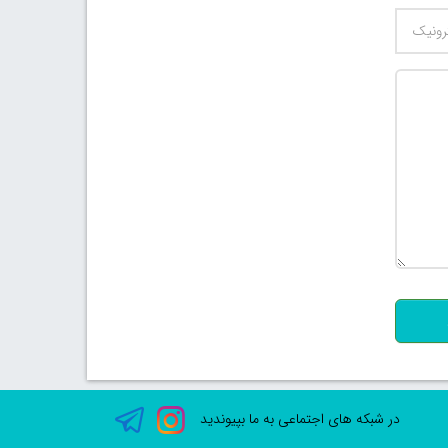
500
در شبکه های اجتماعی به ما بپیوندید