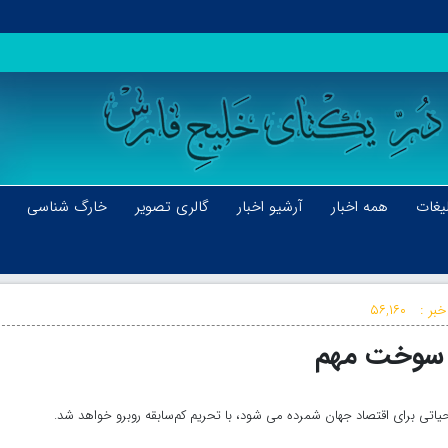
یغات
همه اخبار
آرشیو اخبار
گالری تصویر
خارگ شناسی
خبر :
۵۶,۱۶۰
یک سوخت مهم
یاتی برای اقتصاد جهان شمرده می شود، با تحریم کم‌سابقه روبرو خواهد شد.