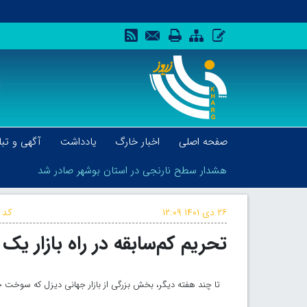
صفحه اصلی
اخبار خارگ
یادداشت
آگهی و تبل
هشدار سطح نارنجی در استان بوشهر صادر شد
۲۶ دی ۱۴۰۱
۱۲:۰۹
کد 
تحریم کم‌سابقه در راه بازار 
هشدار سطح نارنجی در استان بوشهر صادر شد
تا چند هفته دیگر، بخش بزرگی از بازار جهانی دیزل که سوخت ح