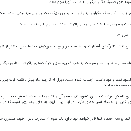
موله های صادرکنندگان دیگر را به سمت اروپا سوق دهد.
از زمان آغاز جنگ اوکراین، به یکی از خریداران بزرگ نفت ارزان روسیه تبدیل شده است
نفت روسیه توسط هند خریداری و پالایش شده و به اروپا فروخته می شود.
ف نمی کند
س کننده ناکارآمدی آشکار تحریم‌هاست. در واقع، هیدروکربنها صدها مایل بیشتر از شر
اد محموله ها یا ارسال سوخت به هاب ذخیره سازی فرآورده‌های پالایشی مناطق دیگر ب
ه کمبود نفت وجود داشت، اجتناب شده است. دیزل که تا چند ماه پیش، نقطه قوت بازار 
پا، ضعیف شده است.
جای کاهش عرضه نفت این کشور، تنها مسیر آن را تغییر داده است، کاهش یافت. در م
 لاتین و احتمالا آسیا حضور دارند. در این بین، اروپا به خاورمیانه روی آورده که در آن
رد روسیه احتمالا تنها قادر خواهد بود برای یک سوم از صادرات دیزل خود، مشتری ج