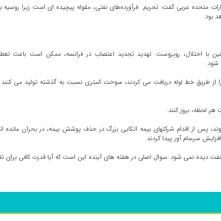
رات متحده عربی گفت: تحریم فرآورده‌های نفتی، مقوله پیچیده ای است زیرا روسیه ب
د بود.
ن با اختلال، روبروست. تهدید تجدید اعتصاب در فرانسه، ممکن است باعث تعطی
 شود.
ا از طریق خط لوله دریافت می کردند، سوخت کمتری نسبت به گذشته تولید می کنند ز
هر لحظه، بروز کنند.
روند، پس از اقدام شرکتهای بیمه اتکایی بزرگ در حذف پوشش بیمه، در بحران مانده ان
فزایش سرسام آور پیدا کردند.
نفت دیده نمی شود. سوال اصلی در هفته های آینده این است که آیا قدرت کافی برای تغ