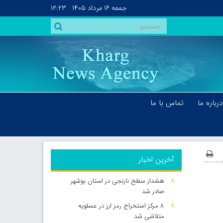
جمعه
۱۶ مرداد ۱۴۰۵
۱۲:۲۳
درباره ما
تماس با ما
آخرین اخبار
هشدار سطح نارنجی در استان بوشهر
صادر شد
۸ مرکز استخراج رمز ارز در عسلویه
متلاشی شد