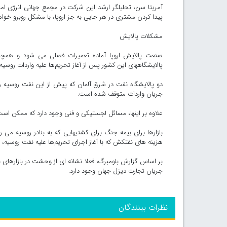
آمریتا سن، تحلیلگر ارشد این شرکت در مجمع جهانی انرژی اما
پیدا کردن مشتری در هر جایی به جز اروپا، با مشکل روبرو خواه
مشکلات پالایش
صنعت پالایش اروپا آماده تعمیرات فصلی می شود و همچنی
پالایشگاههای این کشور پس از آغاز تحریم‌ها علیه واردات روسیه
دو پالایشگاه نفت در شرق آلمان که پیش از این نفت روسیه ر
جریان واردات متوقف شده است.
علاوه بر اینها، مسائل لجستیکی و فنی وجود دارد که ممکن است 
بازارها برای بیمه جنگ برای کشتیهایی که به بنادر روسیه می 
هزینه های نفتکش که با آغاز اجرای تحریم‌ها علیه نفت روسیه، ا
بر اساس گزارش بلومبرگ، فعلا نشانه ای از وحشت در بازارهای 
جریان تجارت دیزل جهان وجود دارد.
نظرات بینندگان