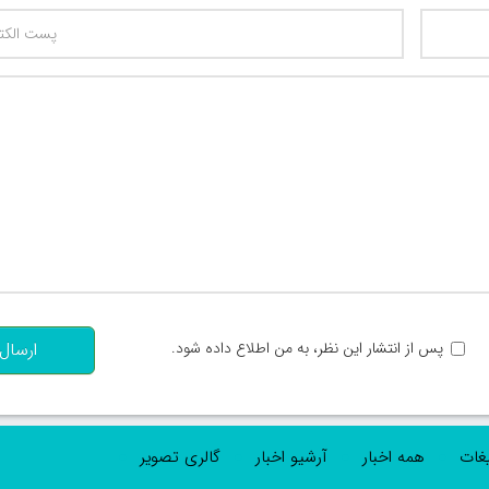
تعداد کاراکتر باقیمانده
:
پس از انتشار این نظر، به من اطلاع داده شود.
ارسال
یغات
همه اخبار
آرشیو اخبار
گالری تصویر