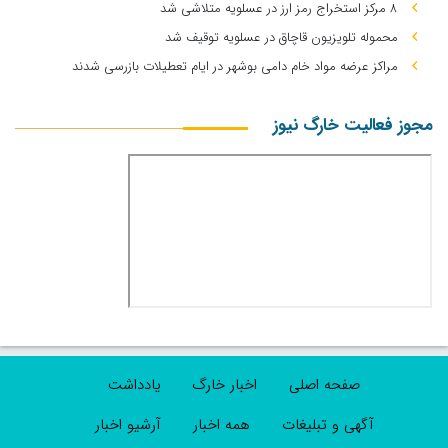
۸ مرکز استخراج رمز ارز در عسلویه متلاشی شد
محموله تلویزیون قاچاق در عسلویه توقیف شد
مراکز عرضه مواد خام دامی بوشهر در ایام تعطیلات بازرسی شدند
مجوز فعالیت خارگ نیوز
صفحه اصلی
اخبار خارگ
یادداشت
آگهی و تبلیغات
همه اخبار
آرشیو اخبار