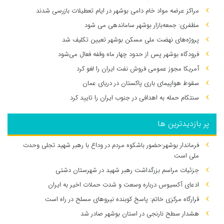
مراکز عرضه مواد خام دامی بوشهر در ایام تعطیلات بازرسی شدند
مظفری: جمعه‌بازار بوشهر ساماندهی می‌ شود
پروژه‌های نهضت ملی مسکن بوشهر تعیین تکلیف شد
فرودگاه بوشهر پس از حدود چهار ماه وقفه فعال می‌شود
آمریکا مجوز عمومی فروش نفت ایران را لغو کرد
سقوط هواپیمای باری پاکستان در دریای عمان
سنتکام حمله به اهدافی در جنوب ایران را تایید کرد
پر بازدیدترین ها
فرماندار بوشهر:حضور باشکوه مردم در وداع با رهبر شهید تجلی وحدت
ملی است
جزئیات مراسم بزرگداشت رهبر شهید در شهرستان دشتی
ادعای آکسیوس درباره وسعت و شدت حملات اخیر به ایران
قرارگاه مرکزی خاتم: پاسخ کوبنده نیروهای مسلح در راه است
هشدار سطح نارنجی در استان بوشهر صادر شد