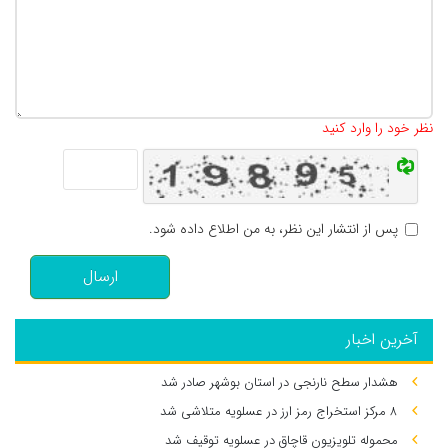
تعداد کاراکتر باقیمانده
:
500
نظر خود را وارد کنید
پس از انتشار این نظر، به من اطلاع داده شود.
ارسال
آخرین اخبار
هشدار سطح نارنجی در استان بوشهر صادر شد
۸ مرکز استخراج رمز ارز در عسلویه متلاشی شد
محموله تلویزیون قاچاق در عسلویه توقیف شد