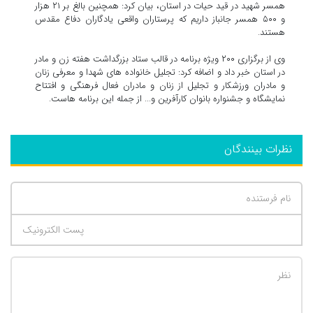
همسر شهید در قید حیات در استان، بیان کرد: همچنین بالغ بر ۲۱ هزار
و ۵۰۰ همسر جانباز داریم که پرستاران واقعی یادگاران دفاع مقدس
هستند.
وی از برگزاری ۲۰۰ ویژه برنامه در قالب ستاد بزرگداشت هفته زن و مادر
در استان خبر داد و اضافه کرد: تجلیل خانواده های شهدا و معرفی زنان
و مادران ورزشکار و تجلیل از زنان و مادران فعال فرهنگی و افتتاح
نمایشگاه و جشنواره بانوان کارآفرین و... از جمله این برنامه هاست.
نظرات بینندگان