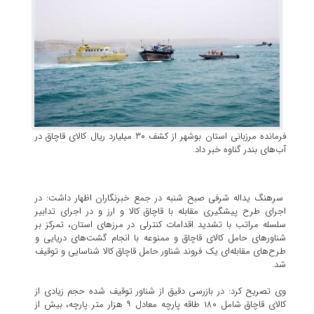
فرمانده مرزبانی استان بوشهر از کشف ۳۰ میلیارد ریال کالای قاچاق در
آب‌های بندر گناوه خبر داد.
سرهنگ یداله شرفی صبح شنبه در جمع خبرنگاران اظهار داشت: در
اجرای طرح پیشگیری مقابله با قاچاق کالا و ارز و در اجرای تدابیر
سلسله مراتب با تشدید اقدامات کنترلی در مرزهای استان، تمرکز بر
شناورهای حامل کالای قاچاق و ممنوعه با انجام گشت‌های دریایی و
طرح‌های مقابله‌ای یک فروند شناور حامل قاچاق کالا شناسایی و توقیف
شد.
وی تصریح کرد: در بازرسی دقیق از شناور توقیف شده حجم زیادی از
کالای قاچاق شامل ۱۸۰ طاقه پارچه معادل ۹ هزار متر پارچه، بیش از