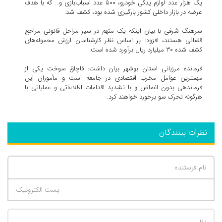
یک هزار عدد لوازم یدکی خودرو، ۵۰۰ عدد اسباب‌بازی و… که با هدف
عرضه در بازار داخلی کشور بارگیری شده بود، کشف شد.
سرهنگ شرفی با بیان اینکه یک متهم در سیر مراحل قانونی مراجع
قضائی هستند، افزود: بر اساس نظر کارشناسان ارزش محموله‌های
کشف شده ۳۰ میلیارد ریال برآورد شده است.
فرمانده مرزبانی استان بوشهر بیان داشت: قاچاق سوخت یکی از
مهمترین عوامل مخرب اقتصادی در جامعه است و مأموران این
فرماندهی بدون اغماض و با تشدید اقدامات اطلاعاتی و عملیاتی با
هرگونه تحرک سو برخورد خواهند کرد.
نظرات بینندگان