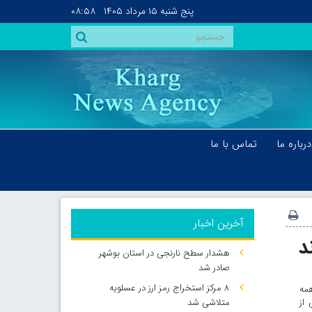
پنج شنبه
۱۵ مرداد ۱۴۰۵
۰۸:۵۸
درباره ما
تماس با ما
آخرین اخبار
د
هشدار سطح نارنجی در استان بوشهر
صادر شد
۸ مرکز استخراج رمز ارز در عسلویه
همه
 از
متلاشی شد