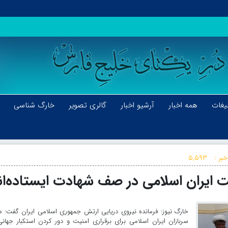
یغات
همه اخبار
آرشیو اخبار
گالری تصویر
خارگ شناسی
بر :
۵,۵۹۳
یت ایران اسلامی در صف شهادت ایستاده‌ان
خارگ نیوز: فرمانده نیروی دریایی ارتش جمهوری اسلامی ایران گفت: 
سربازان ایران اسلامی برای برقراری امنیت و دور کردن استکبار جهانی