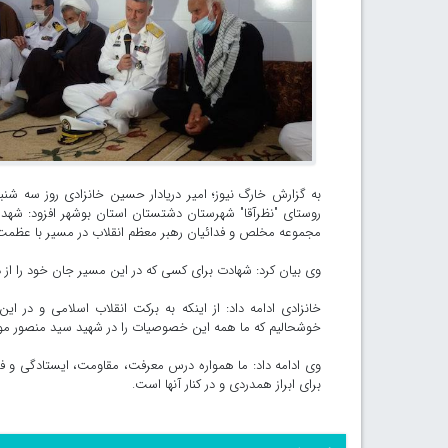
به گزارش خارگ نیوز؛ امیر دریادار حسین خانزادی روز سه شنبه
روستای "نظرآقا" شهرستان دشتستان استان بوشهر افزود: شهدا ب
مجموعه مخلص و فدائیان رهبر معظم انقلاب در مسیر با عظمت
وی بیان کرد: شهادت برای کسی که در این مسیر جان خود را از د
خانزادی ادامه داد: از اینکه به برکت انقلاب اسلامی و در ای
خوشحالیم که ما همه این خصوصیات را در شهید سید منصور مو
وی ادامه داد: ما همواره درس معرفت، مقاومت، ایستادگی و فدا
برای ابراز همدردی و در کنار آنها است.