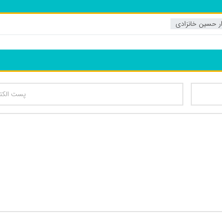
دار حسین خانزادی
تعداد کاراکتر باقیمانده
: