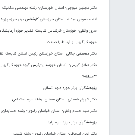
دکتر مجتبی مروجی- استان خوزستان- رشته مهندسی مکانیک
لاله محمودی عبداله- استان خوزستان-کارشناس برتر حوزه پژو
سرور واثقی- خوزستان-کارشناس شایسته تقدیر حوزه آزمایشگاه‌
حوزه کارآفرینی و ارتباط با صنعت
دکتر مصطفی جلالی- استان خوزستان-رئیس استان شایسته تقد
دکتر صادق کریمی- استان خوزستان-رئیس گروه حوزه کارآفرینی
**منطقه۹
پژوهشگران برتر حوزه علوم انسانی
دکتر شهرام باسیتی- استان سمنان- رشته علوم اجتماعی
دکتر سید حسام وقفی- استان خراسان رضوی- رشته حسابداری
پژوهشگران برتر حوزه علوم پایه
دکتر زرین اسحاقی- استان خراسان رضوی- رشته شیمی