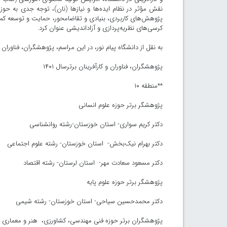
نقش مؤثر در نظام ایده‌ها و نیازها (نان)، توجه جدی به حوز
پژوهش‌های کاربردی، بنیادی و تقاضامحور، حمایت و توسعه کمی 
کرسی‌های نظریه‌پردازی و آزاداندیشی عنوان کرد.
به نقل از دانشگاه پیام نور، در این مراسم، پژوهشگران، فناوران
پژوهشگران، فناوران و کارآفرینان برترسال ۱۴۰۱
**منطقه ۱۰
پژوهشگر برتر حوزه علوم انسانی
دکتر کریم سواری- استان خوزستان-رشته روانشناسی
دکتر بهرام نیک‌بخش- استان خوزستان- رشته علوم اجتماعی
دکتر مسعود سعادت مهر- استان لرستان- رشته اقتصاد
پژوهشگر برتر حوزه علوم پایه
دکتر محمدحسین سیاحی- استان خوزستان- رشته شیمی
پژوهشگران برتر حوزه فنی مهندسی، کشاورزی، هنر و معماری