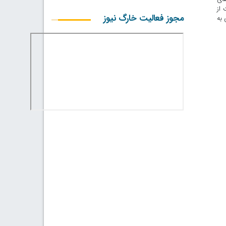
 از
مجوز فعالیت خارگ نیوز
 به