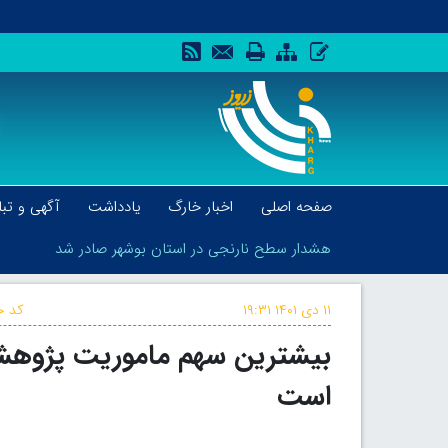
صفحه اصلی
اخبار خارگ
یادداشت
آگهی و تبل
هشدار سطح نارنجی در استان بوشهر صادر شد
۱۱ دی ۱۴۰۱
۱۹:۳۱
کد خ
بیشترین سهم ماموریت پژوهشی د
هشدار سطح نارنجی در استان بوشهر صادر شد
است