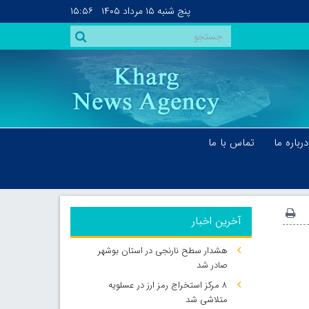
پنج شنبه
۱۵ مرداد ۱۴۰۵
۱۵:۵۶
درباره ما
تماس با ما
آخرین اخبار
هشدار سطح نارنجی در استان بوشهر
صادر شد
۸ مرکز استخراج رمز ارز در عسلویه
متلاشی شد