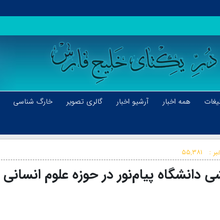
یغات
همه اخبار
آرشیو اخبار
گالری تصویر
خارگ شناسی
بر :
۵۵,۳۸۱
انشگاه پیام‌نور در حوزه علوم انسانی