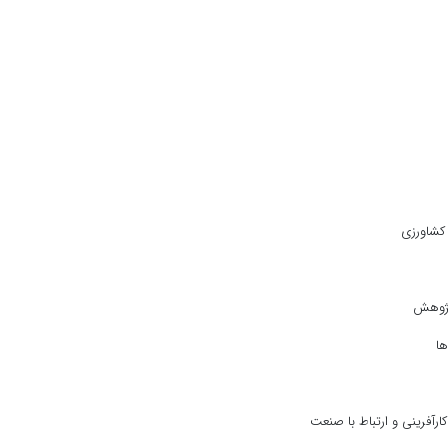
 کشاورزی
پژوهش
ها
رآفرینی و ارتباط با صنعت