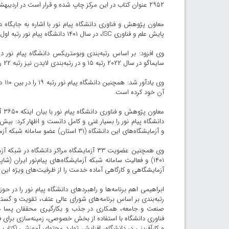
۲۹۵۲ عنوان کتاب در این مرکز چاپ شده و قرار است در اردیبهشت سال ۱۴۰۲ جشن چاپ سه هزار کتاب این دانشگاه را برگزار کنیم.
معاون پژوهش و فناوری دانشگاه پیام نور با اشاره به جایگاه د
پایش علم و فناوری ISC، در سال ۱۴۰۱ دانشگاه پیام نور رتبه اول کشور در دانشگاه‌های زیرنظام را به خود اختصاص داده است.
سایماگو در سال ۲۰۲۲ رتبه ۱۵ و در رتبه‌بندی لایدن نیز رتبه ۲۲ را کسب کرده است.
آن خود کرده است.
و آزمایشگاه‌های این دانشگاه (۳۱ استان) عضو سامانه شبکه آزمایشگاه‌های علمی ایران (شاعا) هستند.
آزمایشگاهی و کارگاهی آماده خدمت را از ظرفیت‌های ویژه این د
ابراهیمی اهم برنامه‌ها و راهبردهای دانشگاه پیام نور را در 
رتبه‌بندی بر اساس برنامه‌های شورای عالی عتف، تقویت و گ
صنعت و جامعه، همکاری در جذب و بکارگیری محققان پسا د
فناوری دانشگاه با استفاده از بخش خصوصی، زمینه‌سازی برای فعال
و کارآفرینی در دانشگاه، افزایش تولید محتوای آموزشی (کتاب 