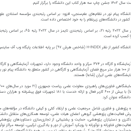
انشگاه پیام نور در نظام‌های علم‌سنجی، افزود: بر اساس رتبه‌بندی مؤسسه استنادی علو
وی افزود: بر اساس رتبه‌بندی وبومتریکس دانشگاه پیام نور در سال ۲۰۲۲ رتبه ۲۱، بر اساس رتبه‌بندی تایمز در سال ۲۰۲۲ رت
وی یادآور شد: همچنین دانشگاه پیام نور رتبه ۱۹ را در بین ۱۱۰ دانشگاه کشور از نظر H-INDEX (شاخص هرش ۹۷) بر پایه اطلاعات پایگاه وب 
معاون پژوهش و فناوری دانشگاه پیام نور با بیان اینکه ۳۶۵۰ آزمایشگاه و کارگاه در ۳۷۴ مرکز و واحد دانشگاه وجود دارد، تجهیزات آزمایشگاهی و 
دانشگاه پیام نور را بسیار غنی و کامل دانست و اظهار کرد: بیش از ۱۰۰ هزار متر مربع فضای آزمایشگاهی و کارگاهی در کشور متعلق به دانشگاه پیام نو
۱۴۰۱) و فعالیت سامانه شبکه آزمایشگاه‌های پیام‌نور ایران (شاپنا) با بیش از ۶۰۰ کاربر فعال و ارائه خدمت با ۱۸۱ تجهیزات فوق پیشرفته و ه
انشگاه عنوان کرد.
حوزه پژوهش و فناوری شامل مرجعیت علمی و ارتقاء کمّی و کیفی دانشگاه در مؤلفه‌های م
سترش فعالیت‌های پژوهشی گروهی اعضای هیات علمی، توسعه همکاری‌های متقابل دانشگ
کتری و دستیاران پژوهشی، حمایت و پشتیبانی از تجاری‌سازی دستاوردهای پژوهشی
یت‌های فناورانه و نوآورانه با رویکرد آموزش از دور و یادگیری ترکیبی، توسعه مراکز نوآ
خودآموز و محتوای الکترونیکی) به‌ویژه به منظور تدریس در همه دانشگاه‌های کشور، ای