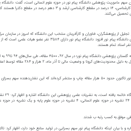
ین سهم ماموریت پژوهشی دانشگاه پیام نور در حوزه علوم انسانی است، گفت: دانشگاه پ
نور میزبان ۳۴۵ هزار دانشجو است که ۸۵ درصد آنها در مقطع کارشناسی، ۱۴ درصد در مقطع کارشناسی ارشد و ۳ دهم درصد در مقطع دکترا 
یل از پژوهشگران، فناوران و کارآفرینان منتخب این دانشگاه که امروز در سازمان مر
برگزار شد، با ارائه گزارشی از فعالیت‌های حوزه پژوهش و فناوری دانشگاه پیام نور افزود: دانشگاه پیام نور دارای ۳۵۸۴ نفر عضو هیات علمی
معاون پژوهش و فناوری دانشگاه پیام نور افزود: طبق آمار سامانه گلستان پژوهش
هر سال ۵ هزار مقاله، در سال ۱۴۰۰، ۵ هزار و ۵۰۰ مقاله و امسال به دلیل محدودیت‌های کرونا و وضعیت مالی تا آذر ماه، ۲ هز
وی تصریح کرد: به طور کلی اعضای هیات علمی دانشگاه پیام نور تاکنون حدود ۵۰ هزار مقاله چاپ و منتشر کرده‌اند که این نشان‌دهنده سهم بسز
ابراهیمی با بیان اینکه حدود پنج هزار طرح پژوهشی در دانشگاه خاتمه ی
موفق به اخذ مجوز از کمیسیون نشریات شده که از این تعداد ۲۴ نشریه در حوزه علوم انسانی، ۴ نشریه در حوزه علوم پایه و یک نشریه در ح
 و با بیان اینکه دانشگاه پیام نور سهم بسزایی در تولید منابع خود دارد، اظهار کرد: تاک