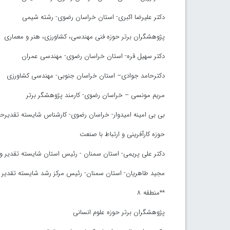
دکتر علیرضا اکبری- استان خراسان رضوی- رشته شیمی
پژوهشگران برتر حوزه فنی مهندسی، کشاورزی، هنر و معماری
دکتر سهیل قره- استان خراسان رضوی- مهندسی عمران
دکترحامد جوادی– استان خراسان جنوبی- مهندسی کشاورزی
مریم مونسی – خراسان رضوی- کارمند پژوهشگر برتر
بی بی امینه امیدوار- خراسان رضوی- کارشناس شایسته تقدیر
حوزه کارآفرینی و ارتباط با صنعت
دکتر علی پریمی- استان سمنان - رئیس استان شایسته تقدیر وی
مجید طاهریان- استان سمنان- رئیس مرکز رشد شایسته تقدیر و
**منطقه ۸
پژوهشگران برتر حوزه علوم انسانی