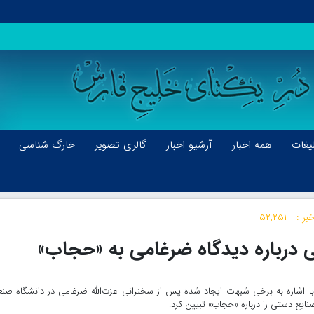
یغات
همه اخبار
آرشیو اخبار
گالری تصویر
خارگ شناسی
بر :
۵۲,۲۵۱
 درباره دیدگاه ضرغامی به «حجاب»
ا اشاره به برخی شبهات ایجاد شده پس از سخنرانی عزت‌الله ضرغامی در دانشگاه صن
ایع دستی را درباره «حجاب» تبیین کرد.