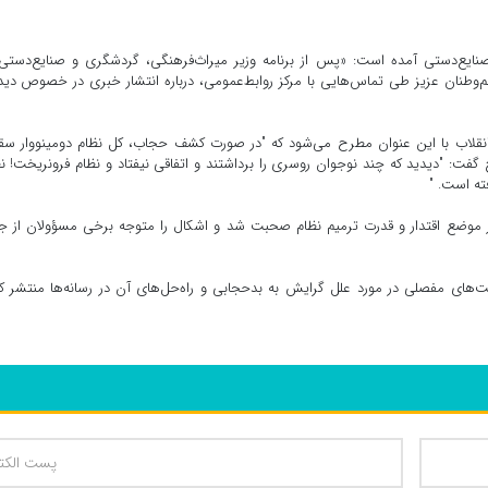
صنایع‌دستی آمده است: «پس از برنامه وزیر میراث‌فرهنگی، گردشگری و صنایع‌دستی
 شریف در عصر یکشنبه ۱۵ آبان ۱۴۰۱، برخی هم‌وطنان عزیز طی تماس‌هایی با مرکز روابط‌عمومی، درباره انتشار خبری در خصوص دی
انقلاب با این عنوان مطرح می‌شود که "در صورت کشف حجاب، کل نظام دومینووار س
گفت: "دیدید که چند نوجوان روسری را برداشتند و اتفاقی نیفتاد و نظام فرونریخت! ن
ته است. "
موضع اقتدار و قدرت ترمیم نظام صحبت شد و اشکال را متوجه برخی مسؤولان از جم
های مفصلی در مورد علل گرایش به بدحجابی و راه‌حل‌های آن در رسانه‌ها منتشر ک