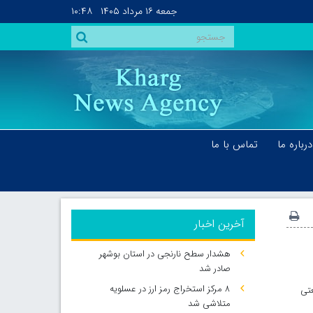
جمعه
۱۶ مرداد ۱۴۰۵
۱۰:۴۸
درباره ما
تماس با ما
آخرین اخبار
هشدار سطح نارنجی در استان بوشهر
صادر شد
۸ مرکز استخراج رمز ارز در عسلویه
عتی
متلاشی شد