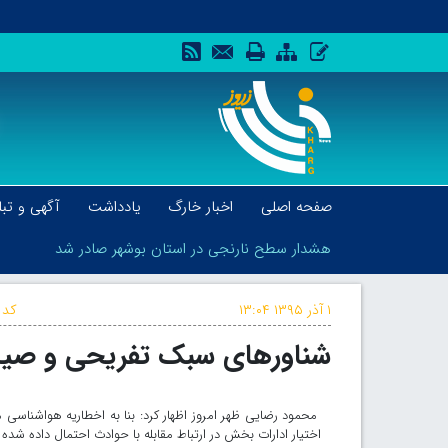
صفحه اصلی
اخبار خارگ
یادداشت
آگهی و تبل
هشدار سطح نارنجی در استان بوشهر صادر شد
۱ آذر ۱۳۹۵
۱۳:۰۴
کد 
شناورهای سبک تفریحی و صیادی
هشدار سطح نارنجی در استان بوشهر صادر شد
محمود رضایی ظهر امروز اظهار کرد: بنا به اخطاریه هواشناسی م
اختیار ادارات بخش در ارتباط مقابله با حوادث احتمال داده شده