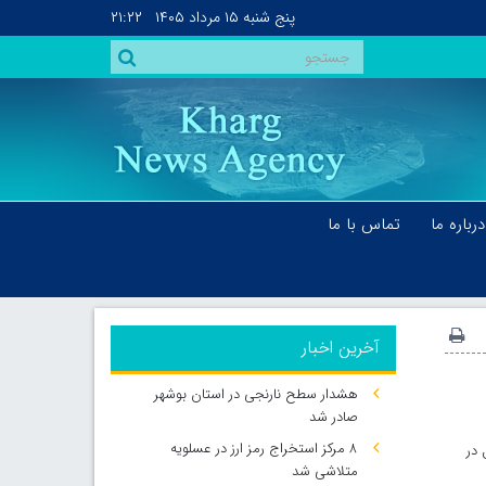
پنج شنبه
۱۵ مرداد ۱۴۰۵
۲۱:۲۲
درباره ما
تماس با ما
آخرین اخبار
هشدار سطح نارنجی در استان بوشهر
صادر شد
۸ مرکز استخراج رمز ارز در عسلویه
 در
متلاشی شد