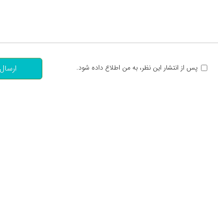
تعداد کاراکتر باقیمانده
:
پس از انتشار این نظر، به من اطلاع داده شود.
ارسال