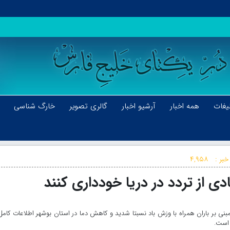
یغات
همه اخبار
آرشیو اخبار
گالری تصویر
خارگ شناسی
خبر :
۴,۹۵۸
 از تردد در دریا خودداری کنند
بنی بر باران همراه با وزش باد نسبتا شدید و کاهش دما در استان بوشهر اطلاعات کامل
 است.