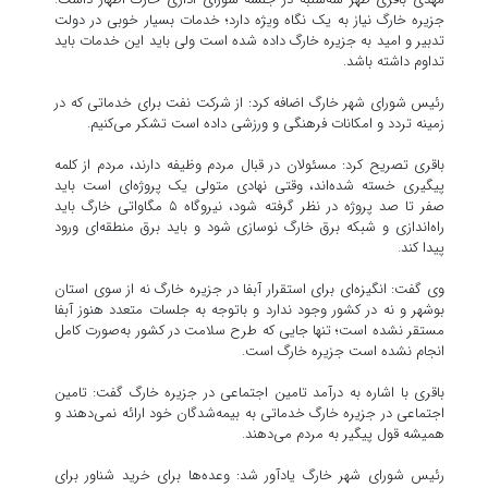
جزیره خارگ نیاز به یک نگاه ویژه دارد؛ خدمات بسیار خوبی در دولت
تدبیر و امید به جزیره خارگ داده شده است ولی باید این خدمات باید
تداوم داشته باشد.
رئیس شورای شهر خارگ اضافه کرد: از شرکت نفت برای خدماتی که در
زمینه تردد و امکانات فرهنگی و ورزشی داده است تشکر می‌کنیم.
باقری تصریح کرد: مسئولان در قبال مردم وظیفه دارند، مردم از کلمه
پیگیری خسته شده‌اند، وقتی نهادی متولی یک پروژه‌ای است باید
صفر تا صد پروژه در نظر گرفته شود، نیروگاه ۵ مگاواتی خارگ باید
راه‌اندازی و شبکه برق خارگ نوسازی شود و باید برق منطقه‌ای ورود
پیدا کند.
وی گفت: انگیزه‌ای برای استقرار آبفا در جزیره خارگ نه از سوی استان
بوشهر و نه در کشور وجود ندارد و باتوجه به جلسات متعدد هنوز آبفا
مستقر نشده است؛ تنها جایی که طرح سلامت در کشور به‌صورت کامل
انجام نشده است جزیره خارگ است.
باقری با اشاره به درآمد تامین اجتماعی در جزیره خارگ گفت: تامین
اجتماعی در جزیره خارگ خدماتی به بیمه‌شدگان خود ارائه نمی‌دهند و
همیشه قول پیگیر به مردم می‌دهند.
رئیس شورای شهر خارگ یادآور شد: وعده‌ها برای خرید شناور برای