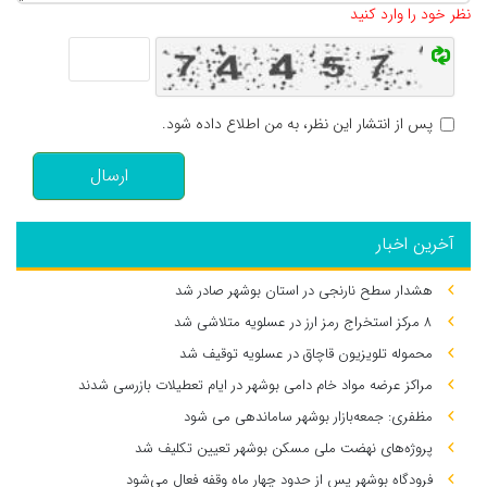
نظر خود را وارد کنید
پس از انتشار این نظر، به من اطلاع داده شود.
ارسال
آخرین اخبار
هشدار سطح نارنجی در استان بوشهر صادر شد
۸ مرکز استخراج رمز ارز در عسلویه متلاشی شد
محموله تلویزیون قاچاق در عسلویه توقیف شد
مراکز عرضه مواد خام دامی بوشهر در ایام تعطیلات بازرسی شدند
مظفری: جمعه‌بازار بوشهر ساماندهی می‌ شود
پروژه‌های نهضت ملی مسکن بوشهر تعیین تکلیف شد
فرودگاه بوشهر پس از حدود چهار ماه وقفه فعال می‌شود