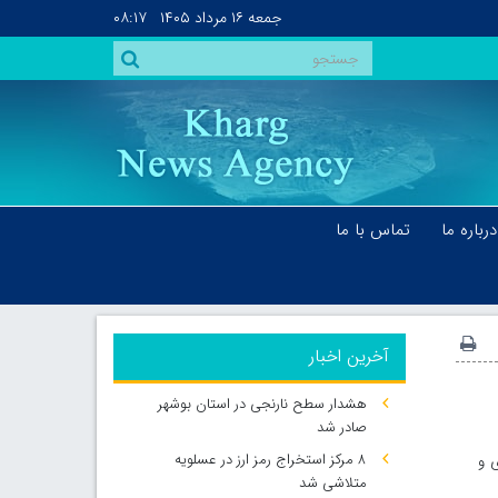
جمعه
۱۶ مرداد ۱۴۰۵
۰۸:۱۷
درباره ما
تماس با ما
آخرین اخبار
هشدار سطح نارنجی در استان بوشهر
صادر شد
۸ مرکز استخراج رمز ارز در عسلویه
ی و
متلاشی شد