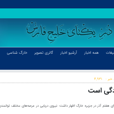
یغات
همه اخبار
آرشیو اخبار
گالری تصویر
خارگ شناسی
خبر :
۴,۹۳۱
ادگی است
 هفتم آذر در جزیره خارگ اظهار داشت: نیروی دریایی در عرصه‌های مختلف توانمند