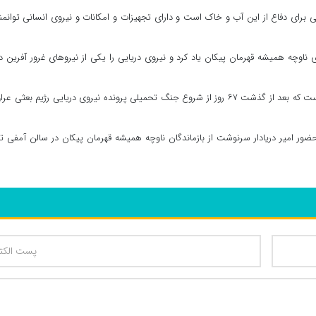
گی برای دفاع از این آب و خاک است و دارای تجهیزات و امکانات و نیروی انسانی توانم
وی تصریح کرد: یکی از مهمترین افتخارات نیروی دریایی این است که بعد از گذشت ۶۷ روز از شروع جنگ تحمیلی پرونده نیروی دریایی رژیم بعثی 
ضور امیر دریادار سرنوشت از بازماندگان ناوچه همیشه قهرمان پیکان در سالن آمفی تئ