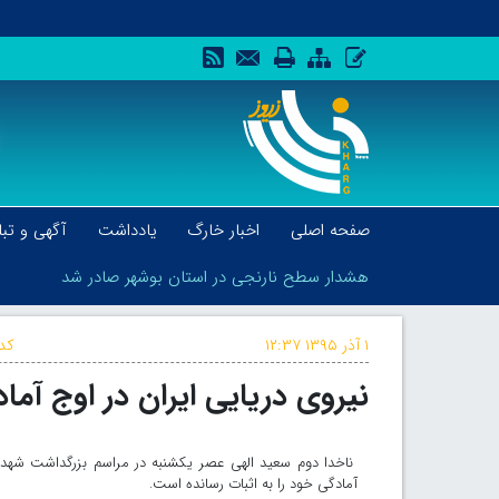
صفحه اصلی
اخبار خارگ
یادداشت
آگهی و تبل
هشدار سطح نارنجی در استان بوشهر صادر شد
۱ آذر ۱۳۹۵
۱۲:۳۷
کد 
نیروی دریایی ایران در اوج آم
هشدار سطح نارنجی در استان بوشهر صادر شد
ناخدا دوم سعید الهی عصر یکشنبه در مراسم بزرگداشت شهدای
آمادگی خود را به اثبات رسانده است.