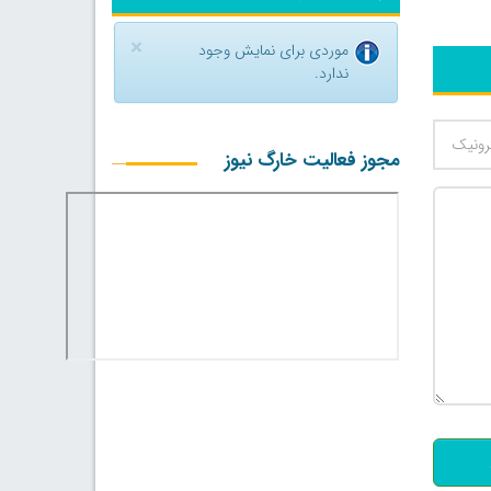
×
موردی برای نمایش وجود
ندارد.
مجوز فعالیت خارگ نیوز
500