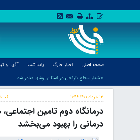
صفحه اصلی
اخبار خارگ
یادداشت
آگهی و تبل
هشدار سطح نارنجی در استان بوشهر صادر شد
۱۳ خرداد ۱۴۰۱
۱۱:۴۶
کد خب
درمانگاه دوم تامین اجتماعی،
هشدار سطح نارنجی در استان بوشهر صادر شد
درمانی را بهبود می‌بخشد