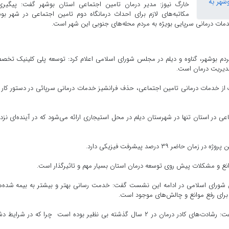
خارگ نیوز: مدیر درمان تامین اجتماعی استان بوشهر گفت: پیگیری
مکاتبه‌های لازم برای احداث درمانگاه دوم تامین اجتماعی در شهر بو
ات درمانی سرپایی بویژه به مردم محله‌های جنوبی این شهر است.
دم بوشهر، گناوه و دیلم در مجلس شورای اسلامی اعلام کرد: توسعه پلی کلینیک تخ
دیریت درمان است.
 از خدمات درمانی تامین اجتماعی، حذف فرانشیز خدمات درمانی سرپائی در دستور کار ق
عی در استان تنها در شهرستان دیلم در محل استیجاری ارائه می‌شود که در آینده‌ای نز
 ۳۹ درصد پیشرفت فیزیکی دارد.
ع و مشکلات پیش روی توسعه درمان استان بسیار مهم و تاثیرگذار است.
لس شورای اسلامی در ادامه این نشست گفت: خدمت رسانی بهتر و بیشتر به بیمه شده‌
 برای رفع موانع و چالش‌های موجود است.
وی از تلاش‌های کادر درمان در مبارزه با کرونا تقدیر کرد و گفت: رشادت‌های کادر درمان در ۲ سال گذشته بی نظیر بوده است چرا که در شرا