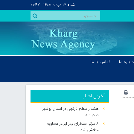
شنبه
۱۷ مرداد ۱۴۰۵
۲۱:۴۷
درباره ما
تماس با ما
آخرین اخبار
هشدار سطح نارنجی در استان بوشهر
صادر شد
۸ مرکز استخراج رمز ارز در عسلویه
متلاشی شد