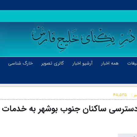
یغات
همه اخبار
آرشیو اخبار
گالری تصویر
خارگ شناسی
ر :
۴۵,۵۲۵
 دسترسی ساکنان جنوب بوشهر به خدمات