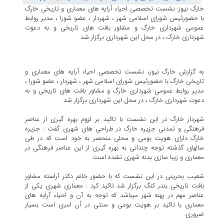
خارگ نیوز: نشست تخصصی احیاء آرایه های معماری و تاریخی خارگ
با حضورئیس شورای اسلامی شهر ، شهردار ، عضو شورا ، مدیر روابط
عمومی شهرداری خارگ و مشاور بافت های تاریخی و به دعوت
شهرداری خارگ ، در محل این شهرداری برگزار شد.
به گزارش خارگ نیوز، نشست تخصصی احیاء آرایه های معماری و
تاریخی خارگ با حضورئیس شورای اسلامی شهر ، شهردار ، عضو شورا ،
مدیر روابط عمومی شهرداری خارگ و مشاور بافت های تاریخی و به
دعوت شهرداری خارگ ، در محل این شهرداری برگزار شد.
شهردار خارگ در این نشست با تاکید بر لزوم بهره گیری از عناصر
فرهنگی و تمدنی جزیره خارگ در طراحی های شهری گفت : جزیره
خارگ دارای هویت بومی و محلی منحصر به خود است که در طی
سالهای گذشته توجه چندانی به بهره گیری از این عناصر فرهنگی در
معماری و زیبا سازی بدنه شهری نشده است.
شعیب بحرینی در این نشست که با حضور خانم دکتر آراسته مشاور
بافت تاریخی بندر کنگ برگزار شد تاکید کرد : معماری شهری یکی از
عناصر مهم در پهنه شهر میباشد که توجه به آن و احیاء آرایه های
معماری با تاکید بر هویت بومی و سنتی در آن امری است بسیار
ضروری.