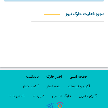
مجوز فعالیت خارگ نیوز
صفحه اصلی
اخبار خارگ
یادداشت
آگهی و تبلیغات
همه اخبار
آرشیو اخبار
گالری تصویر
خارگ شناسی
درباره ما
تماس با ما