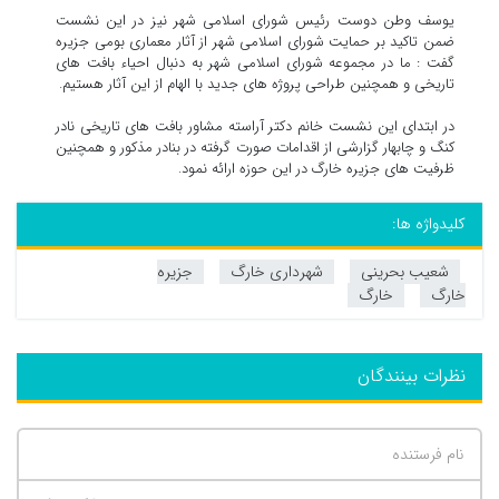
یوسف وطن دوست رئیس شورای اسلامی شهر نیز در این نشست
ضمن تاکید بر حمایت شورای اسلامی شهر از آثار معماری بومی جزیره
گفت : ما در مجموعه شورای اسلامی شهر به دنبال احیاء بافت های
تاریخی و همچنین طراحی پروژه های جدید با الهام از این آثار هستیم.
در ابتدای این نشست خانم دکتر آراسته مشاور بافت های تاریخی نادر
کنگ و چابهار گزارشی از اقدامات صورت گرفته در بنادر مذکور و همچنین
ظرفیت های جزیره خارگ در این حوزه ارائه نمود.
کلیدواژه ها:
شعیب بحرینی
شهرداری خارگ
جزیره
خارگ
خارگ
نظرات بینندگان