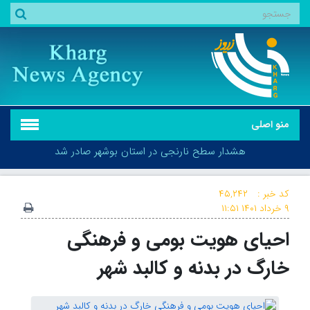
منو اصلی
هشدار سطح نارنجی در استان بوشهر صادر شد
کد خبر :
۴۵,۲۴۲
۹ خرداد ۱۴۰۱
۱۱:۵۱
احیای هویت بومی و فرهنگی
هشدار سطح نارنجی در استان بوشهر صادر شد
خارگ در بدنه و کالبد شهر