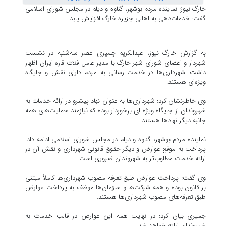
خارگ نیوز: نماینده مردم بوشهر، گناوه و دیلم در مجلس شورای اسلامی
گفت: خدمات‌دهی به اهالی جزیره خارگ افزایش یابد.
به گزارش خارگ نیوز، عبدالکریم جمیری عصر سه‌شنبه در نشست
شهردار و اعضای شورای شهر خارگ با مدیر عامل فلات قاره ایران اظهار
داشت: شهرداری‌ها در خدمت رسانی به مردم دارای نقش و جایگاه
ویژه‌ای هستند.
وی خاطرنشان کرد: شهرداری‌ها به عنوان نهاد پیشرو در ارائه خدمات به
شهروندان از جایگاه ویژه ای برخوردار بوده که نیازمند حمایت‌های همه
جانبه دیگر نهادها هستند.
نماینده مردم بوشهر، گناوه و دیلم در مجلس شورای اسلامی ادامه داد:
پرداخت به موقع عوارض و دیگر حقوق قانونی شهرداری و نقش آن در
ارائه خدمات مطلوب‌تر به شهروندان ضروری است.
وی گفت: پرداخت عوارض طبق تعرفه مصوب شهرداری‌ها کاملاً مبتنی
بر قانون بوده و همه شرکت‌ها و سازمان‌ها موظف به پرداخت عوارض
طبق تعرفه‌های مصوب شهرداری‌ها هستند.
جمیری بیان کرد: در نهایت همه این عوارض در قالب خدمات به
شهروندان ارائه خواهد شد.