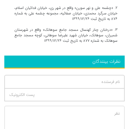
۲. «چشمه علی و نهر سورن» واقع در شهر ری، خیابان فدائیان اسلام،
خیابان سرگرد محمدی، خیابان صفائیه، مجموعه چشمه علی به شماره
۸۷۶ به تاریخ ثبت ۱۳۹۹/۱۲/۲۶
۳. «درختان چنار کهنسال مسجد جامع سوهانک» واقع در شهرستان
شمیران، سوهانک، خیابان شهید علیرضا سوهانی، کوچه مسجد جامع
سوهانک به شماره ۸۷۷ به تاریح ثبت ۱۳۹۹/۱۲/۲۶
نظرات بینندگان