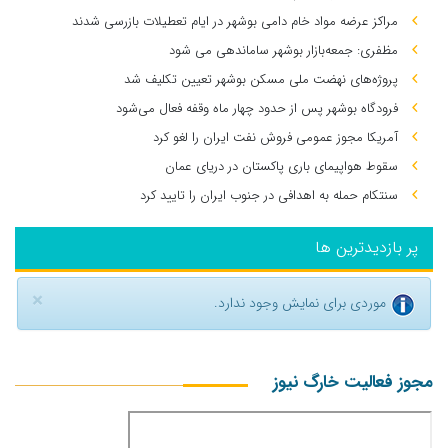
مراکز عرضه مواد خام دامی بوشهر در ایام تعطیلات بازرسی شدند
مظفری: جمعه‌بازار بوشهر ساماندهی می‌ شود
پروژه‌های نهضت ملی مسکن بوشهر تعیین تکلیف شد
فرودگاه بوشهر پس از حدود چهار ماه وقفه فعال می‌شود
آمریکا مجوز عمومی فروش نفت ایران را لغو کرد
سقوط هواپیمای باری پاکستان در دریای عمان
سنتکام حمله به اهدافی در جنوب ایران را تایید کرد
پر بازدیدترین ها
×
موردی برای نمایش وجود ندارد.
مجوز فعالیت خارگ نیوز