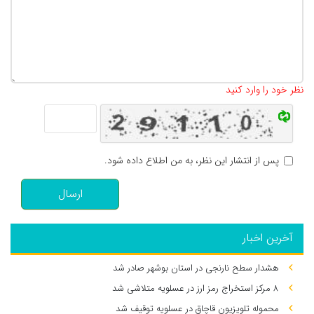
تعداد کاراکتر باقیمانده
:
500
نظر خود را وارد کنید
پس از انتشار این نظر، به من اطلاع داده شود.
ارسال
آخرین اخبار
هشدار سطح نارنجی در استان بوشهر صادر شد
۸ مرکز استخراج رمز ارز در عسلویه متلاشی شد
محموله تلویزیون قاچاق در عسلویه توقیف شد