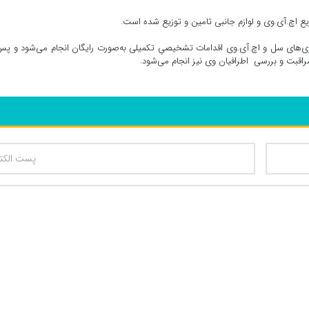
 اچ.آی.وی و لوازم جانبی تامین و توزیع‌ شده است.
ری‌های سل و اچ.آی.وی اقدامات تشخیصیِ تکمیلی به‌صورت رایگان انجام می‌شود و پس
مراقبت و بررسی اطرافیان وی نیز انجام می‌شود.