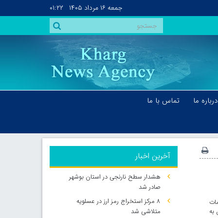
جمعه
۱۶ مرداد ۱۴۰۵
۰۱:۲۲
درباره ما
تماس با ما
آخرین اخبار
هشدار سطح نارنجی در استان بوشهر
صادر شد
۸ مرکز استخراج رمز ارز در عسلویه
ات
 به
متلاشی شد