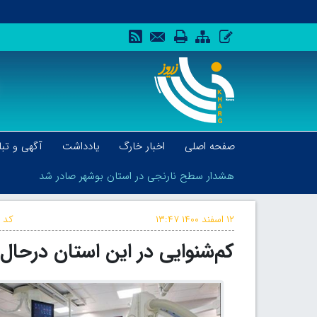
صفحه اصلی
اخبار خارگ
یادداشت
آگهی و تبل
هشدار سطح نارنجی در استان بوشهر صادر شد
۱۲ اسفند ۱۴۰۰
۱۳:۴۷
کد خ
کم‌شنوایی در این استان درحا
هشدار سطح نارنجی در استان بوشهر صادر شد