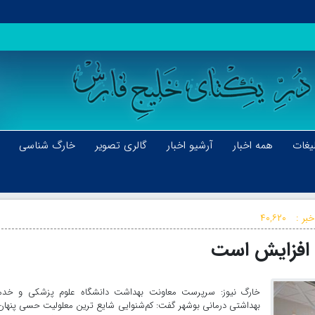
یغات
همه اخبار
آرشیو اخبار
گالری تصویر
خارگ شناسی
بر :
۴۰,۶۲۰
ل افزایش است
خارگ نیوز: سرپرست معاونت بهداشت دانشگاه علوم پزشکی و خدم
بهداشتی درمانی بوشهر گفت: کم‌شنوایی شایع ترین معلولیت حسی پنهان