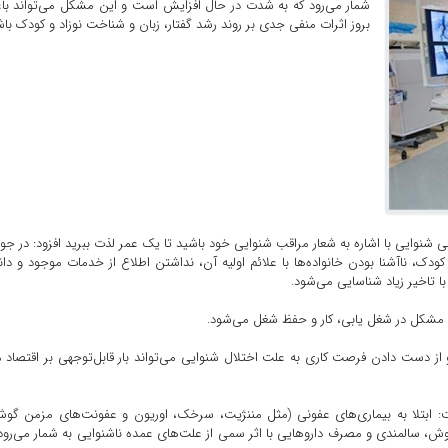
شمار می‌رود که به شدت در حال افزایش است و این مشکل می‌تواند ب
بروز اثرات منفی جدی بر روند رشد گفتار، زبان و شناخت نوزاد و کودک باش
ی شنوایی با اشاره به شعار مراقب شنوایی خود باشید تا یک عمر لذت ببرید افزود: در جو
کودک، ناآشنا بودن خانواده‌ها با علائم اولیه آن، نداشتن اطلاع از خدمات موجود و د
 تاخیر زیاد شناسایی می‌شود.
د مشکل در شغل یابی، کار و حفظ شغل می‌شود.
 از دست دادن فرصت کاری به علت اختلال شنوایی می‌تواند بار قابل‌توجهی بر اقتصاد 
ابتلا به بیماری‌های عفونی (مثل مننژیت، سرخک، اوریون و عفونت‌های مزمن گوش
ش، سالمندی و مصرف داروهایی با اثر سمی از علت‌های عمده ناشنوایی به شمار می‌رود