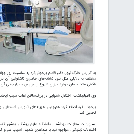
به گزارش خارگ نیوز، ذکتر قاسم برجوئی‌فرد به مناسبت روز جهان
مختلف به دلایلی مثل نبودِ نشانه‌های ظاهری ناشنوایی آن در 
ناکافی متخصصان درباره میزان شیوع و عوارض بسیار جدی آن با
وی اظهارداشت: اختلال شنوایی در بزرگ‌سالان اغلب سبب ایجا
برجوئی فرد اضافه کرد: هم‌چنین هزینه‌های آموزش استثنایی و
تحمیل کند.
سرپرست معاونت بهداشتی دانشگاه علوم پزشکی بوشهر گفت: 
اختلالات ژنتیکی، مواجهه فرد با صداهای شدید، آسیب سر و گو