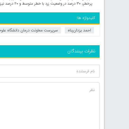
پرخطر، ۳۰ درصد در وضعیت زرد با خطر متوسط و ۲۰ درصد نیز در وضعیت نارنجی پرخطر کرونایی قرار دارند.
کلیدواژه ها:
احمد یزدان‌پناه
سرپرست معاونت درمان دانشگاه علوم
نظرات بینندگان