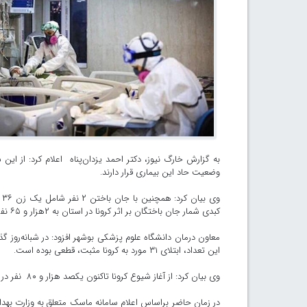
وضعیت حاد این بیماری قرار دارند.
کبدی شمار جان باختگان بر اثر کرونا در استان به ۲هزار و ۶۵ نفر رسید.
این تعداد، ابتلای ۳۱ مورد به کرونا مثبت، قطعی بوده است.
وی بیان کرد: از آغاز شیوع کرونا تاکنون یکصد هزار و ۸۰ نفر در استان بوشهر به این ویروس مبتلا شده‌اند.