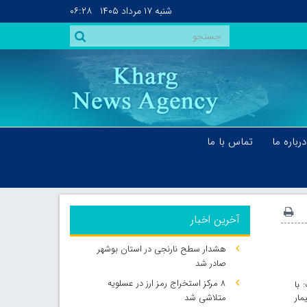
شنبه
۱۷ مرداد ۱۴۰۵
۰۶:۲۸
درباره ما
تماس با ما
آخرین اخبار
هشدار سطح نارنجی در استان بوشهر
صادر شد
۸ مرکز استخراج رمز ارز در عسلویه
با
خش‌های کرونایی در زمان حاضر ۲۲۳ بیمار
متلاشی شد