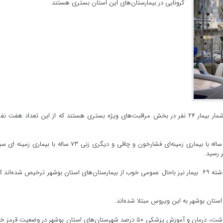
کرونایی در بیمارستان‌های این استان بستری هستند.
به گزارش خارگ نیوز، دکتر احمد یزدان‌پناه اعلام کرد: از این شمار بیمار ۲۴ نفر در بخش مراقبت‌های ویژه بستری هستند که از این تعداد هفت 
وی بیان کرد: همچنین با جان باختن ۲ نفر شامل یک زن ۳۶ ساله با بیماری زمینه‌ای فشارخون و چاقی و دیگری زنی ۷۳ ساله با بیماری
معاون درمان دانشگاه علوم پزشکی بوشهر افزود: در شبانه‌روز گذشته ۶۹ بیمار نیز باحال عمومی خوب از بیمارستان‌های استان بوشهر ترخیص شده‌اند
در زمان حاضر براساس اعلام سامانه ماسک متعلق به وزارت بهداشت، درمان و آموزش پزشکی ۵۰ درصد شهرستان‌های استان بوشهر در وضعیت ق