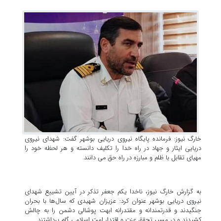
خارگ نیوز: فرمانده پایگاه نیروی دریایی بوشهر گفت: شهدای نیروی
دریایی ایثار و جهاد در راه خدا را تکلیف دانسته و هر لحظه خود را
مهیای تقابل با ظلم و مبارزه در راه حق می دانند.
به گزارش خارگ نیوز، ناخدا یکم جعفر تذکر در آیین تشییع شهدای
نیروی دریایی بوشهر عنوان کرد: عزیزان شهیدی که سال‌ها با بحران
جنگیدند و قدرتمندانه و مقتدرانه ابهت پوشالی دشمن را به چالش
کشیدند و در مسیر تحقق عزت و اقتدار امت اسلامی گام برداشتند.