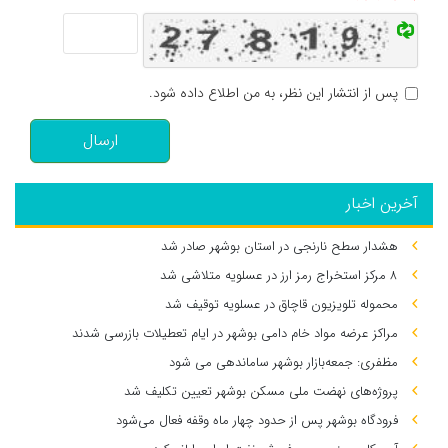
پس از انتشار این نظر، به من اطلاع داده شود.
ارسال
آخرین اخبار
هشدار سطح نارنجی در استان بوشهر صادر شد
۸ مرکز استخراج رمز ارز در عسلویه متلاشی شد
محموله تلویزیون قاچاق در عسلویه توقیف شد
مراکز عرضه مواد خام دامی بوشهر در ایام تعطیلات بازرسی شدند
مظفری: جمعه‌بازار بوشهر ساماندهی می‌ شود
پروژه‌های نهضت ملی مسکن بوشهر تعیین تکلیف شد
فرودگاه بوشهر پس از حدود چهار ماه وقفه فعال می‌شود