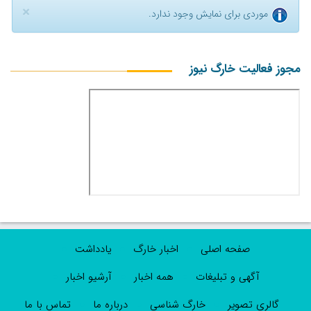
×
موردی برای نمایش وجود ندارد.
مجوز فعالیت خارگ نیوز
صفحه اصلی
اخبار خارگ
یادداشت
آگهی و تبلیغات
همه اخبار
آرشیو اخبار
گالری تصویر
خارگ شناسی
درباره ما
تماس با ما