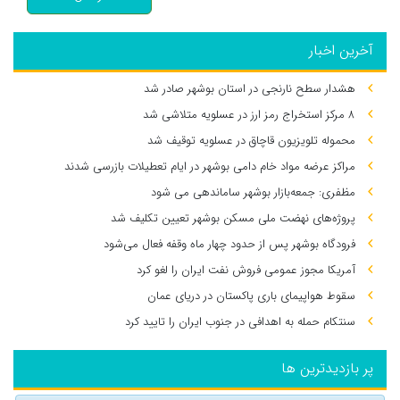
آخرین اخبار
هشدار سطح نارنجی در استان بوشهر صادر شد
۸ مرکز استخراج رمز ارز در عسلویه متلاشی شد
محموله تلویزیون قاچاق در عسلویه توقیف شد
مراکز عرضه مواد خام دامی بوشهر در ایام تعطیلات بازرسی شدند
مظفری: جمعه‌بازار بوشهر ساماندهی می‌ شود
پروژه‌های نهضت ملی مسکن بوشهر تعیین تکلیف شد
فرودگاه بوشهر پس از حدود چهار ماه وقفه فعال می‌شود
آمریکا مجوز عمومی فروش نفت ایران را لغو کرد
سقوط هواپیمای باری پاکستان در دریای عمان
سنتکام حمله به اهدافی در جنوب ایران را تایید کرد
پر بازدیدترین ها