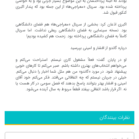
بودند که البته پرداختشان به این موضوع بسیار جزئی بود و به حواشی
پرداخته شده بود. سریال «معراجی‌ها» از این جمله بود که پندار اکبری
کنکور قبول شد.
اکبری اذعان کرد: بخشی از سریال «معراجی‌ها» هم فضای دانشگاهی
بود. نسخه سینمایی به فضای دانشگاهی ربطی نداشت. اما سریال
کاملاً به فضای دانشگاهی پرداخته بود. زحمت هم کشیده بودیم!
درباره گاندو از افشار و امینی بپرسید
او در پایان گفت: فعلاً مشغول کاری نیستم. استراحت می‌کنم و
می‌خواهم انتخاب‌های بهتری داشته باشم. صبر می‌کنم تا کارهای خوبی
پیشنهاد شود. در مورد «گاندو» من هم مثل شما اخبار را دنبال می‌کنم.
خیلی در جریان نیستم که چه اتفاقاتی می‌افتد. فکر می‌کنم خود آقای
امینی و افشار بهتر بتوانند پاسخ بدهند که فصل سومی در کار هست یا
نه. اگر قرار باشد اتفاقی بیفتد قطعاً مربوط به سال آینده می‌شود.
نظرات بینندگان