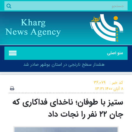
منو اصلی
هشدار سطح نارنجی در استان بوشهر صادر شد
کد خبر :
۳۶,۰۷۹
۸ آبان ۱۴۰۰
۱۳:۳۱
ستیز با طوفان؛ ناخدای فداکاری که
هشدار سطح نارنجی در استان بوشهر صادر شد
جان ۲۲ نفر را نجات داد