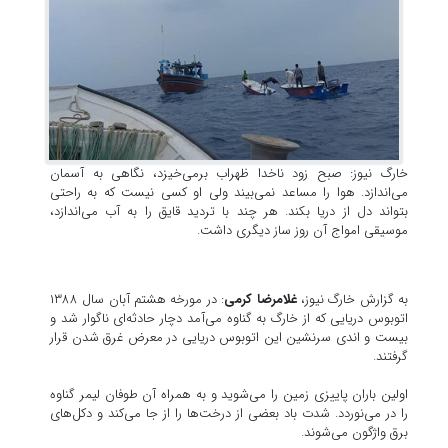
خارگ نیوز: صبح زود ناخدا ظهراب برمی‌خیزد، نگاهی به آسمان
می‌اندازد. هوا را مساعد نمی‌بیند ولی او کسی نیست که به راحتی
بتواند دل از دریا بکند. هر چند با تردید قایق را به آب می‌اندازد،
موسیقی امواج آن روز ساز دیگری داشت.
به گزارش خارگ نیوز،
غلامرضا کرمی
: در مورخه هشتم آبان سال ۱۳۸۸
اتوبوس دریایی که از خارگ به گناوه می‌آمد دچار حادثه‌ای ناگوار شد و
بیست و اندی سرنشین این اتوبوس دریایی در معرض غرق شدن قرار
گرفتند.
اولین باران پاییزی زمین را می‌شوید و به همراه آن طوفان لیمر گناوه
را در می‌نوردد. شدت باد بعضی از درخت‌ها را از جا می‌کند و دکل‌های
برق واژگون می‌شوند.