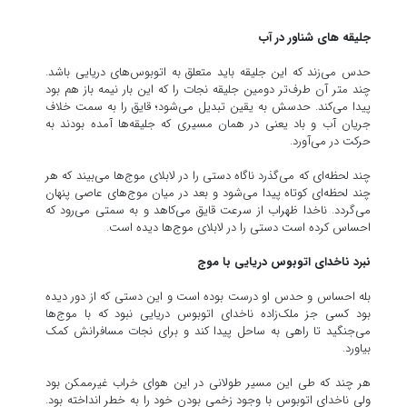
جلیقه های شناور در آب
حدس می‌زند که این جلیقه باید متعلق به اتوبوس‌های دریایی باشد.
چند متر آن طرف‌تر دومین جلیقه نجات را که این بار نیمه باز هم بود
پیدا می‌کند. حدسش به یقین تبدیل می‌شود؛ قایق را به سمت خلاف
جریان آب و باد یعنی در همان مسیری که جلیقه‌ها آمده بودند به
حرکت در می‌آورد.
چند لحظه‌ای که می‌گذرد ناگاه دستی را در لابلای موج‌ها می‌بیند که هر
چند لحظه‌ای کوتاه پیدا می‌شود و بعد در میان موج‌های عاصی پنهان
می‌گردد. ناخدا ظهراب از سرعت قایق می‌کاهد و به سمتی می‌رود که
احساس کرده است دستی را در لابلای موج‌ها دیده است.
نبرد ناخدای اتوبوس دریایی با موج
بله احساس و حدس او درست بوده است و این دستی که از دور دیده
بود کسی جز ملک‌زاده ناخدای اتوبوس دریایی نبود که با موج‌ها
می‌جنگید تا راهی به ساحل پیدا کند و برای نجات مسافرانش کمک
بیاورد.
هر چند که طی این مسیر طولانی در این هوای خراب غیرممکن بود
ولی ناخدای اتوبوس با وجود زخمی بودن خود را به خطر انداخته بود.