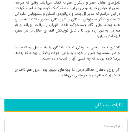
قایق‌های هلال احمر و دیگران هم به کمک می‌آیند. وقتی که مراسم
تقدیر از افرادی که به نوعی در این حادثه کمک کرده بودند انجام گرفت.
در این مراسم که مدیر کل بنادر و دریانوردی استان و مسؤولین اداره کل
شیلات و دیگر مسؤولین استانی و شهرستانی حضور داشتند به نوعی
همه بودند. ولی نگاه جستجوگرم ناخدا ظهراب را نیافت. چراکه او باز
هم دل به دریا زده بود. تا با قایق کوچکش لقمه‌ای حلال بر سر سفره
فرزندانش بیاورد.
ناخدای قصه واقعی ما وقتی نجات یافتگان را به ساحل رسانده بود
حاضر نشده بود نامی از خود ببرد و این نجات یافتگان بودند که بعدها
برملا کرده بودند که چه کسی آنها را نجات داده است.
اگر روزی دهقان فداکار درس ما بچه‌های دیروز بود امروز هم ناخدای
فداکار زیبنده نام ظهراب رستمی می‌باشد.
نظرات بینندگان