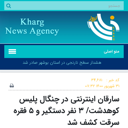
منو اصلی
هشدار سطح نارنجی در استان بوشهر صادر شد
کد خبر :
۳۴,۶۸۱
۳۱ شهریور ۱۴۰۰
۰۷:۳۲
سارقان اینترنتی در چنگال پلیس
هشدار سطح نارنجی در استان بوشهر صادر شد
کوهدشت/ ۳ نفر دستگیر و ۵ فقره
سرقت کشف شد