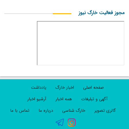
مجوز فعالیت خارگ نیوز
صفحه اصلی
اخبار خارگ
یادداشت
آگهی و تبلیغات
همه اخبار
آرشیو اخبار
گالری تصویر
خارگ شناسی
درباره ما
تماس با ما