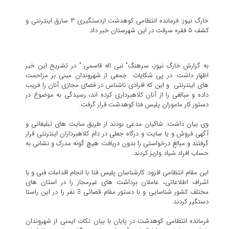
خارگ نیوز: فرمانده انتظامی کوهدشت ازدستگیری ۳ سارق اینترنتی و
کشف ۵ فقره سرقت در این شهرستان خبر داد.
به گزارش خارگ نیوز، سرهنگ" نبی اله قاسمی " در تشریح این خبر
اظهار داشت: در پی شکایات جمعی از شهروندان مبنی بر مزاحمت
های اینترنتی و این که افرادی ناشناس در فضای مجازی آنان را فریب
داده و مبالغی را از آنان کلاهبرداری کرده اند، رسیدگی به موضوع در
دستور کار ماموران پلیس فتا کوهدشت قرار گرفت.
وی بیان داشت: شاکیان مدعی بودند از طریق سایت های تبلیغاتی و
آگهی فروش و یا سایت و درگاه جعلی در دام کلاهبرداران اینترنتی قرار
گرفتند و مبالغ درخواستی را بدون دریافت هیچ گونه مدرک و نشانی به
حساب افراد شیاد واریز کردند.
این مقام انتظامی افزود: کارشناسان پلیس فتا با انجام اقدامات فنی و با
اشراف اطلاعاتی، عاملان برداشت های غیرمجاز را در استان های
مختلف کشور شناسایی و با دستور مقام قضائی 3 نفر را در این راستا
دستگیر کردند.
فرمانده انتظامی کوهدشت در پایان با بیان نکات ایمنی از شهروندان