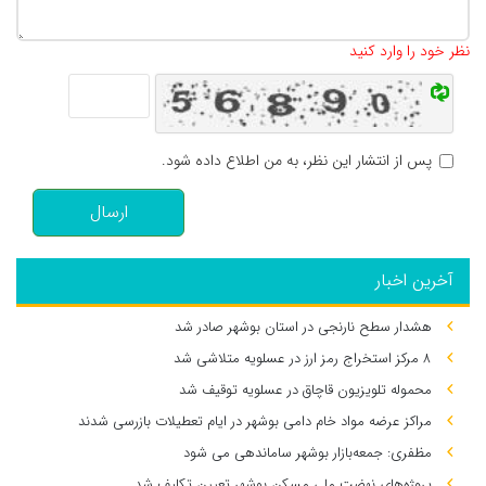
تعداد کاراکتر باقیمانده
:
500
نظر خود را وارد کنید
پس از انتشار این نظر، به من اطلاع داده شود.
ارسال
آخرین اخبار
هشدار سطح نارنجی در استان بوشهر صادر شد
۸ مرکز استخراج رمز ارز در عسلویه متلاشی شد
محموله تلویزیون قاچاق در عسلویه توقیف شد
مراکز عرضه مواد خام دامی بوشهر در ایام تعطیلات بازرسی شدند
مظفری: جمعه‌بازار بوشهر ساماندهی می‌ شود
پروژه‌های نهضت ملی مسکن بوشهر تعیین تکلیف شد