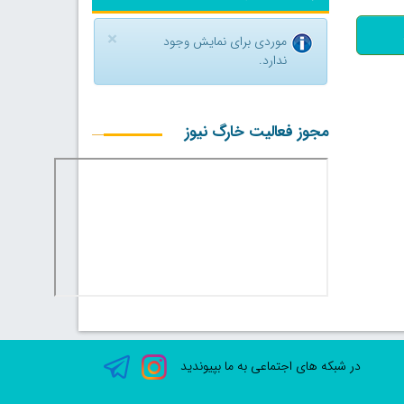
×
موردی برای نمایش وجود
ندارد.
مجوز فعالیت خارگ نیوز
در شبکه های اجتماعی به ما بپیوندید