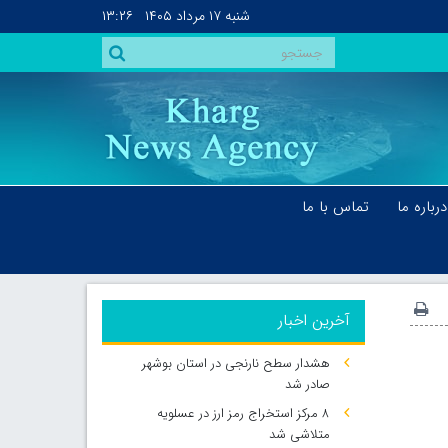
شنبه
۱۷ مرداد ۱۴۰۵
۱۳:۲۶
درباره ما
تماس با ما
آخرین اخبار
هشدار سطح نارنجی در استان بوشهر
صادر شد
۸ مرکز استخراج رمز ارز در عسلویه
متلاشی شد