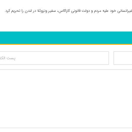
یرانسانی خود علیه مردم و دولت قانونی کاراکاس، سفیر ونزوئلا در لندن را تحریم کرد.
تعداد کاراکتر باقیمانده
: