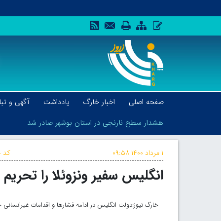
صفحه اصلی
اخبار خارگ
یادداشت
آگهی و تبل
هشدار سطح نارنجی در استان بوشهر صادر شد
۱ مرداد ۱۴۰۰
۰۹:۵۸
کد خ
انگلیس سفیر ونزوئلا را تحریم 
هشدار سطح نارنجی در استان بوشهر صادر شد
خارگ نیوز:‌دولت انگلیس در ادامه فشار‌ها و اقدامات غیرانسانی خ