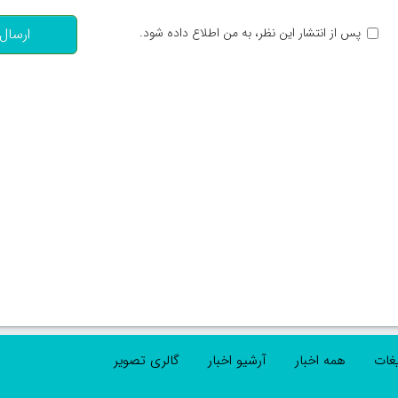
پس از انتشار این نظر، به من اطلاع داده شود.
ارسال
یغات
همه اخبار
آرشیو اخبار
گالری تصویر