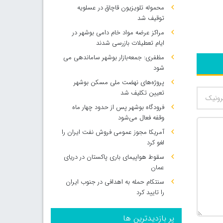
محموله تلویزیون قاچاق در عسلویه
توقیف شد
مراکز عرضه مواد خام دامی بوشهر در
ایام تعطیلات بازرسی شدند
مظفری: جمعه‌بازار بوشهر ساماندهی می‌
شود
پروژه‌های نهضت ملی مسکن بوشهر
تعیین تکلیف شد
فرودگاه بوشهر پس از حدود چهار ماه
وقفه فعال می‌شود
آمریکا مجوز عمومی فروش نفت ایران را
لغو کرد
سقوط هواپیمای باری پاکستان در دریای
عمان
سنتکام حمله به اهدافی در جنوب ایران
را تایید کرد
500
پر بازدیدترین ها