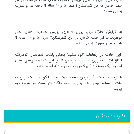
حمله خرس در این شهرستان۲ مرد ۵۰ و ۴۰ ساله از ناحیه سر و صورت
زخمی شدند.
به گزارش خارگ نیوز، بیژن طاهری رییس جمعیت هلال احمر
کوهرنگ:بر اثر حمله خرس در این شهرستان۲ مرد ۵۰ و ۴۰ ساله از
ناحیه سر و صورت زخمی شدند.
این حادثه در ارتفاعات "کوه سفید" بخش بازفت شهرستان کوهرنگ
اتفاق افتاد که در پی کسب خبر زخمی شدن این 2 نفر، نیروهای هلال
احمر با یک دستگاه آمبولانس به محل حادثه اعزام شدند.
با توجه به سخت‌گذر بودن مسیر، درخواست بالگرد داده شد ولی به
علت نامساعد بودن هوا و وزش باد، بالگرد نتوانست در منطقه فرو
بیاید.
نظرات بینندگان