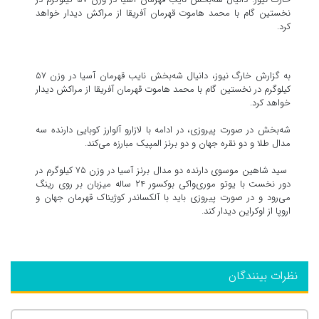
نخستین گام با محمد هاموت قهرمان آفریقا از مراکش دیدار خواهد
کرد‌.
به گزارش خارگ نیوز، دانیال شه‌بخش نایب قهرمان آسیا در وزن ۵۷
کیلوگرم در نخستین گام با محمد هاموت قهرمان آفریقا از مراکش دیدار
خواهد کرد‌.
شه‌بخش در صورت پیروزی، در ادامه با لازارو آلوارز کوبایی دارنده سه
مدال طلا و دو نقره جهان و دو برنز المپیک مبارزه می‌کند‌.
سید شاهین موسوی دارنده دو مدال برنز آسیا در وزن ۷۵ کیلوگرم در
دور نخست با یوتو موری‌واکی بوکسور ۲۴ ساله میزبان بر روی رینگ
می‌رود و در صورت پیروزی باید با آلکساندر کوژیناک قهرمان جهان و
اروپا از اوکراین دیدار کند.
نظرات بینندگان