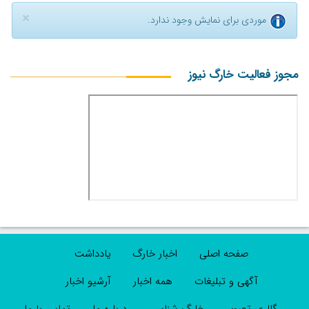
×
موردی برای نمایش وجود ندارد.
مجوز فعالیت خارگ نیوز
صفحه اصلی
اخبار خارگ
یادداشت
آگهی و تبلیغات
همه اخبار
آرشیو اخبار
گالری تصویر
خارگ شناسی
درباره ما
تماس با ما