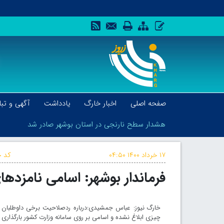
صفحه اصلی
اخبار خارگ
یادداشت
آگهی و تبل
هشدار سطح نارنجی در استان بوشهر صادر شد
۱۷ خرداد ۱۴۰۰
۰۴:۵۰
کد خ
فرماندار بوشهر: اسامی نامزدها
هشدار سطح نارنجی در استان بوشهر صادر شد
خارگ نیوز: عباس جمشیدی:درباره ردصلاحیت برخی داوطلبان 
چیزی ابلاغ نشده و اسامی بر روی سامانه وزارت کشور بارگذاری 