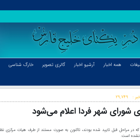
یغات
همه اخبار
آرشیو اخبار
گالری تصویر
خارگ شناسی
بر :
۲۹,۷۴۹
ی شورای شهر فردا اعلام می‌شود
که در مراحل قبل تایید شده بودند، تاکنون به صورت مستند از طرف هیات مرکزی نظ
نشده است. ​