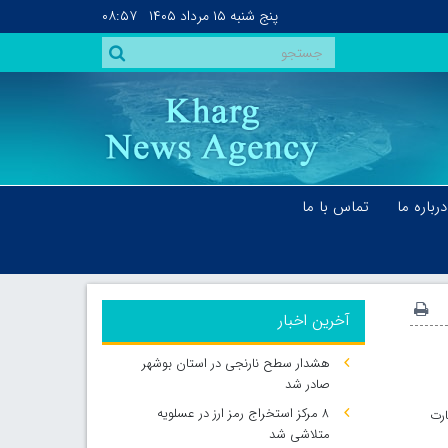
پنج شنبه
۱۵ مرداد ۱۴۰۵
۰۸:۵۷
درباره ما
تماس با ما
آخرین اخبار
هشدار سطح نارنجی در استان بوشهر
صادر شد
۸ مرکز استخراج رمز ارز در عسلویه
ارت
متلاشی شد