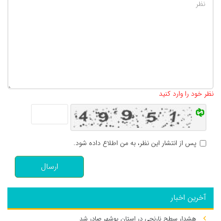
تعداد کاراکتر باقیمانده
:
500
نظر خود را وارد کنید
پس از انتشار این نظر، به من اطلاع داده شود.
ارسال
آخرین اخبار
هشدار سطح نارنجی در استان بوشهر صادر شد