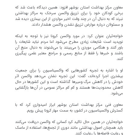
معاون مرکز بهداشت استان بوشهر افزود: همین دیدگاه باعث شد که
برخی کودکان خود را برای تزریق واکسن سرخک به مراکز بهداشتی
نبرند که به دنبال آن در چند وقت اخیر مواردی از این بیماری دیده شد
و مسئولان درباره عوارض تزریق نشدن واکسن هشدار دادند.
خواجه‌ئیان عنوان کرد: در مورد واکسن کرونا نیز با توجه به اینکه
نوپدید است شایعات زیادی مطرح می‌شود اما مردم نباید شایعات را
باور کنند و هنگامی موردی را می‌بینند یا می‌شنوند به دنبال منبع آن
باشند و خبرها را فقط از منابع رسمی و مراجع معتبر علمی پیگیری
کنند.
او با اشاره به تجربه کشورهایی که واکسیناسیون را برای جمعیت
بیشتری اجرا کرده‌اند، گفت: این تجربه نشان می‌دهد واکسن اثر
خودش را در کاهش مرگ ومیرها گذاشته است و این کشورها در حال
کاهش محدودیت‌ها هستند و کم کم مراکز عمومی در آن‌ها بازگشایی
می‌شود.
معاون فنی مرکز بهداشت استان بوشهر ابراز امیدواری کرد که با
گسترش واکسیناسیون در کشور، به سمت مهار کرونا پیش رویم.
خواجه‌ئیان در همین حال تاکید کرد کسانی که واکسن دریافت می‌کنند
باید همچنان اصول بهداشتی مانند دوری از تجمع‌ها، استفاده از ماسک
و رعایت فاصله‌ها را رعایت کنند.