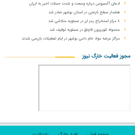
ادعای آکسیوس درباره وسعت و شدت حملات اخیر به ایران
هشدار سطح نارنجی در استان بوشهر صادر شد
۸ مرکز استخراج رمز ارز در عسلویه متلاشی شد
محموله تلویزیون قاچاق در عسلویه توقیف شد
مراکز عرضه مواد خام دامی بوشهر در ایام تعطیلات بازرسی شدند
مجوز فعالیت خارگ نیوز
صفحه اصلی
اخبار خارگ
یادداشت