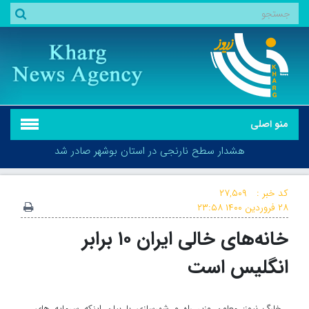
منو اصلی
هشدار سطح نارنجی در استان بوشهر صادر شد
کد خبر :
۲۷,۵۰۹
۲۸ فروردین ۱۴۰۰
۲۳:۵۸
خانه‌های خالی ایران ۱۰ برابر
هشدار سطح نارنجی در استان بوشهر صادر شد
انگلیس است
خارگ نیوز: معاون وزیر راه و شهرسازی با بیان اینکه سرمایه های