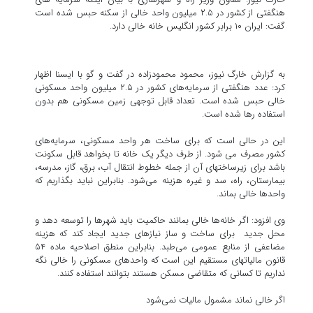
هنگفتی از کشور در ۲.۵ میلیون واحد خالی از سکنه حبس شده است
گفت: ایران ۱۰ برابر کشور انگلیس خانه خالی دارد.
به گزارش خارگ نیوز، محمود محمودزاده در گفت و گو با ایسنا اظهار
کرد: عدد هنگفتی از سرمایه‌های کشور در ۲.۵ میلیون واحد مسکونی
خالی حبس شده است. تعداد قابل توجهی زمین مسکونی هم بدون
استفاده رها شده است.
این در حالی است که برای ساخت هر واحد مسکونی، سرمایه‌های
کشور مصرف می شود. از طرف دیگر یک خانه تا بخواهد قابل سکونت
باشد برای زیرساختهای آن از جمله خطوط انتقال آب، برق، گاز، مدرسه،
بیمارستان، راه، سد و غیره هزینه می‌شود. بنابراین نباید بگذاریم که
واحدها خالی بماند.
وی افزود: اگر خانه‌ها خالی بمانند حاکمیت باید شهرها را توسعه دهد و
محل جدید برای ساخت و ساز نیازهای جدید ایجاد کند که هزینه
مضاعفی از منابع عمومی می‌طبد. بنابراین منطق اصلاحیه ماده ۵۴
قانون مالیاتهای مستقیم این است که واحدهای مسکونی را خالی نگه
نداریم تا کسانی که متقاضی مسکن هستند بتوانند استفاده کنند.
اگر خالی نماند مشمول مالیات نمی‌شود