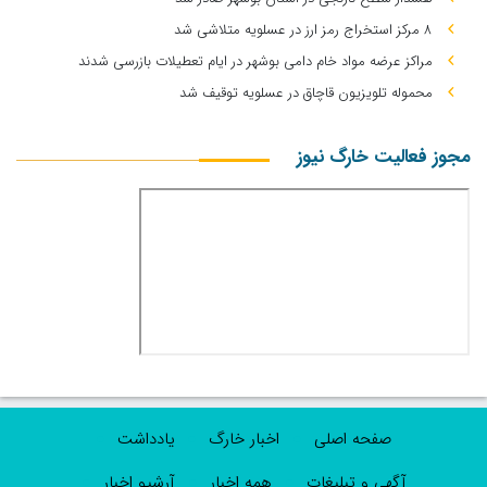
۸ مرکز استخراج رمز ارز در عسلویه متلاشی شد
مراکز عرضه مواد خام دامی بوشهر در ایام تعطیلات بازرسی شدند
محموله تلویزیون قاچاق در عسلویه توقیف شد
مجوز فعالیت خارگ نیوز
صفحه اصلی
اخبار خارگ
یادداشت
آگهی و تبلیغات
همه اخبار
آرشیو اخبار