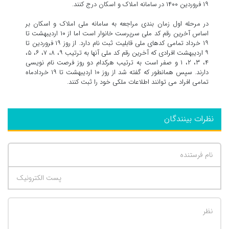
۱۹ فروردین ۱۴۰۰ در سامانه املاک و اسکان درج کنند.
در مرحله اول زمان بندی مراجعه به سامانه ملی املاک و اسکان بر
اساس آخرین رقم کد ملی سرپرست خانوار است اما از ۱۰ اردیبهشت تا
۱۹ خرداد تمامی کدهای ملی قابلیت ثبت نام دارد. از روز ۱۹ فروردین تا
۹ اردیبهشت افرادی که آخرین رقم کد ملی آنها به ترتیب ۹، ۸، ۷، ۶، ۵،
۴، ۳، ۲، ۱ و صفر است به ترتیب هرکدام دو روز فرصت نام نویسی
دارند. سپس همانطور که گفته شد از روز ۱۰ اردیبهشت تا ۱۹ خردادماه
تمامی افراد می توانند اطلاعات ملکی خود را ثبت کنند.
نظرات بینندگان