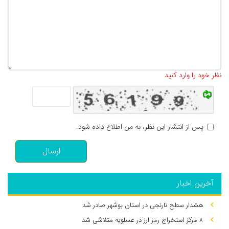
تعداد کاراکتر باقیمانده
:
500
نظر خود را وارد کنید
پس از انتشار این نظر، به من اطلاع داده شود.
ارسال
آخرین اخبار
هشدار سطح نارنجی در استان بوشهر صادر شد
۸ مرکز استخراج رمز ارز در عسلویه متلاشی شد