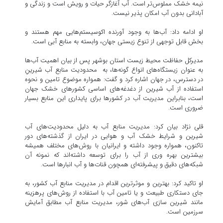
نیمه خشک مملوس‌تر است. آب آغازگر حیات و رویش است و زندگی و
آبادانی بدون آب امکان پذیر نیست.
او ادامه داد: آب‌ها به وجود آورنده اکوسیستم‌هایی مهم هستند و
بخش قابل توجهی از تنوع زیستی جهان، وابسته به منابع آبی است.
مدیرکل حفاظت محیط زیست استان بوشهر پس از بیان اهمیت آب‌ها
به عنوان زیستگاه‌های انواع گونه‌ها، به محدودیت منابع آب شیرینِ
در دسترس، در جهان اشاره کرد و گفت: همواره موضوع تامین و نحوه
استفاده از آب شیرین از دغدغه‌های اساسی کشور‌های خشک جهان
است، بنابراین مدیریت آب در کشور‌ها برای پایداری این منابع بسیار
ضروری است.
قلی نژاد بیان کرد: مدیریت منابع آب به دلیل محدودیت‌های آب
شیرین و شرایط خشک آب و هوایی در ایران از گذشته‌های دور
تاکنون، همواره وجود داشته و ایرانیان با روش‌های مختلف همیشه
بیشترین بهره وری از آب را برای توسعه داشته‌اند که نمونه آن
شبکه‌های دقیق و پیشرفته‌ای همچون قنات‌ها و آب انبار‌ها است.
او تاکید کرد: بهترین و موثرترین اقدام در مدیریت منابع آب کشور، به
جای دستکاری طبیعت و یا تامین آب با استفاده از روش‌های پرهزینه
مانند شیرین سازی آب‌های شور، مدیریت منابع آب مطابق آمایش
سرزمین است.