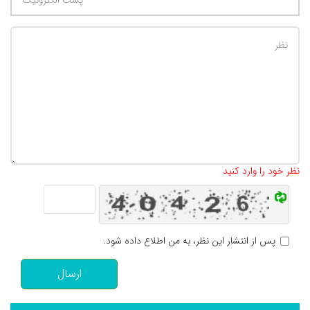
تعداد کاراکتر باقیمانده
:
500
نظر خود را وارد کنید
پس از انتشار این نظر، به من اطلاع داده شود.
ارسال