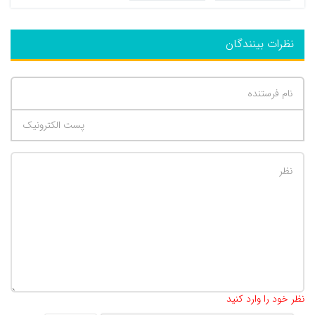
نظرات بینندگان
تعداد کاراکتر باقیمانده
:
500
نظر خود را وارد کنید