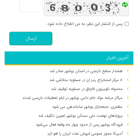
پس از انتشار این نظر، به من اطلاع داده شود.
ارسال
آخرین اخبار
هشدار سطح نارنجی در استان بوشهر صادر شد
۸ مرکز استخراج رمز ارز در عسلویه متلاشی شد
محموله تلویزیون قاچاق در عسلویه توقیف شد
مراکز عرضه مواد خام دامی بوشهر در ایام تعطیلات بازرسی شدند
مظفری: جمعه‌بازار بوشهر ساماندهی می‌ شود
پروژه‌های نهضت ملی مسکن بوشهر تعیین تکلیف شد
فرودگاه بوشهر پس از حدود چهار ماه وقفه فعال می‌شود
آمریکا مجوز عمومی فروش نفت ایران را لغو کرد