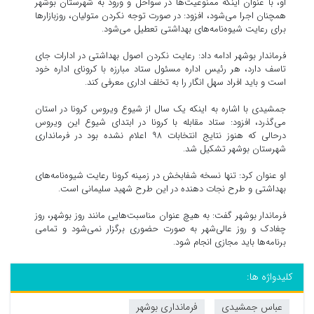
او، با عنوان اینکه ممنوعیت‌ها در سواحل و ورود به شهرستان بوشهر
همچنان اجرا می‌شود، افزود: در صورت توجه نکردن متولیان، روزبازار‌ها
برای رعایت شیوه‌نامه‌های بهداشتی تعطیل می‌شود.
فرماندار بوشهر ادامه داد: رعایت نکردن اصول بهداشتی در ادارات جای
تاسف دارد، هر رئیس اداره مسئول ستاد مبارزه با کرونای اداره خود
است و باید افراد سهل انگار را به تخلف اداری معرفی کند.
جمشیدی با اشاره به اینکه یک سال از شیوع ویروس کرونا در استان
می‌گذرد، افزود: ستاد مقابله با کرونا در ابتدای شیوع این ویروس
درحالی که هنوز نتایج انتخابات ۹۸ اعلام نشده بود در فرمانداری
شهرستان بوشهر تشکیل شد.
او عنوان کرد: تنها نسخه شفابخش در زمینه کرونا رعایت شیوه‌نامه‌های
بهداشتی و طرح نجات دهنده در این طرح شهید سلیمانی است.
فرماندار بوشهر گفت: به هیچ عنوان مناسبت‌هایی مانند روز بوشهر، روز
چغادک و روز عالی‌شهر به صورت حضوری برگزار نمی‌شود و تمامی
برنامه‌ها باید مجازی انجام شود.
کلیدواژه ها:
عباس جمشیدی
فرمانداری بوشهر