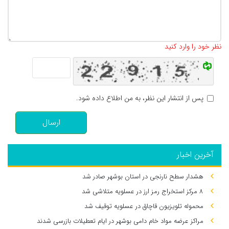
تعداد کاراکتر باقیمانده
:
500
نظر خود را وارد کنید
پس از انتشار این نظر، به من اطلاع داده شود.
ارسال
آخرین اخبار
هشدار سطح نارنجی در استان بوشهر صادر شد
۸ مرکز استخراج رمز ارز در عسلویه متلاشی شد
محموله تلویزیون قاچاق در عسلویه توقیف شد
مراکز عرضه مواد خام دامی بوشهر در ایام تعطیلات بازرسی شدند