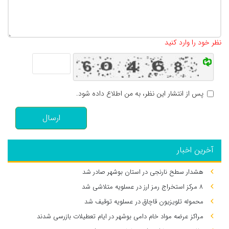
تعداد کاراکتر باقیمانده
:
500
نظر خود را وارد کنید
پس از انتشار این نظر، به من اطلاع داده شود.
ارسال
آخرین اخبار
هشدار سطح نارنجی در استان بوشهر صادر شد
۸ مرکز استخراج رمز ارز در عسلویه متلاشی شد
محموله تلویزیون قاچاق در عسلویه توقیف شد
مراکز عرضه مواد خام دامی بوشهر در ایام تعطیلات بازرسی شدند