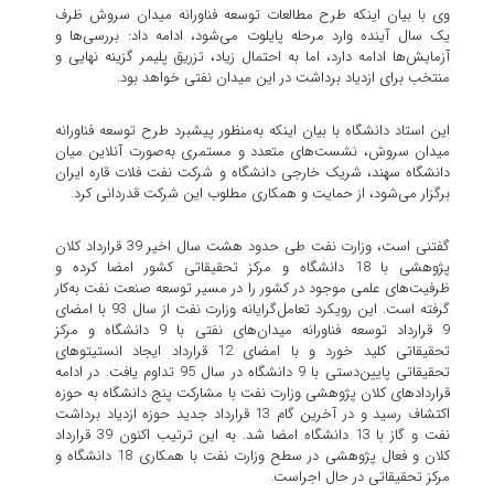
وی با بیان اینکه طرح مطالعات توسعه فناورانه میدان سروش ظرف
یک سال آینده وارد مرحله پایلوت می‌شود، ادامه داد: بررسی‌ها و
آزمایش‌ها ادامه دارد، اما به احتمال زیاد، تزریق پلیمر گزینه نهایی و
منتخب برای ازدیاد برداشت در این میدان نفتی خواهد بود.
این استاد دانشگاه با بیان اینکه به‌منظور پیشبرد طرح توسعه فناورانه
میدان سروش، نشست‌های متعدد و مستمری به‌صورت آنلاین میان
دانشگاه سهند، شریک خارجی دانشگاه و شرکت نفت فلات قاره ایران
برگزار می‌شود، از حمایت و همکاری مطلوب این شرکت قدردانی کرد.
گفتنی است، وزارت نفت طی حدود هشت سال اخیر 39 قرارداد کلان
پژوهشی با 18 دانشگاه و مرکز تحقیقاتی کشور امضا کرده و
ظرفیت‌های علمی موجود در کشور را در مسیر توسعه صنعت نفت به‌کار
گرفته است. این رویکرد تعامل‌گرایانه وزارت نفت از سال 93 با امضای
9 قرارداد توسعه فناورانه میدان‌های نفتی با 9 دانشگاه و مرکز
تحقیقاتی کلید خورد و با امضای 12 قرارداد ایجاد انستیتوهای
تحقیقاتی پایین‌دستی با 9 دانشگاه در سال 95 تداوم یافت. در ادامه
قراردادهای کلان پژوهشی وزارت نفت با مشارکت پنج دانشگاه به حوزه
اکتشاف رسید و در آخرین گام 13 قرارداد جدید حوزه ازدیاد برداشت
نفت و گاز با 13 دانشگاه امضا شد. به این ترتیب اکنون 39 قرارداد
کلان و فعال پژوهشی در سطح وزارت نفت با همکاری 18 دانشگاه و
مرکز تحقیقاتی در حال اجراست.