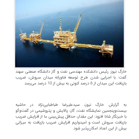
خارگ نیوز:‌ رئیس دانشکده مهندسی نفت و گاز دانشگاه صنعتی سهند
گفت: با اجرایی شدن طرح توسعه فناورانه میدان سروش، ضریب
بازیافت این میدان از 6 درصد کنونی به بیش از 10 درصد می‌رسد.
به گزارش خارگ نیوز، سیدعلیرضا طباطبایی‌نژاد در حاشیه
بیست‌وپنجمین نمایشگاه نفت، گاز، پالایش و پتروشیمی در گفت‌وگو
با خبرنگار شانا افزود: این مقدار، حداقل پیش‌بینی ما از افزایش ضریب
بازیافت سروش است و امیدواریم افزایش ضریب بازیافت به میزانی
بیش از این اعداد امکان‌پذیر شود.