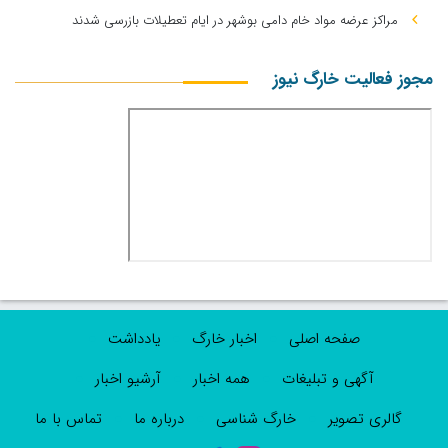
مراکز عرضه مواد خام دامی بوشهر در ایام تعطیلات بازرسی شدند
مجوز فعالیت خارگ نیوز
صفحه اصلی
اخبار خارگ
یادداشت
آگهی و تبلیغات
همه اخبار
آرشیو اخبار
گالری تصویر
خارگ شناسی
درباره ما
تماس با ما