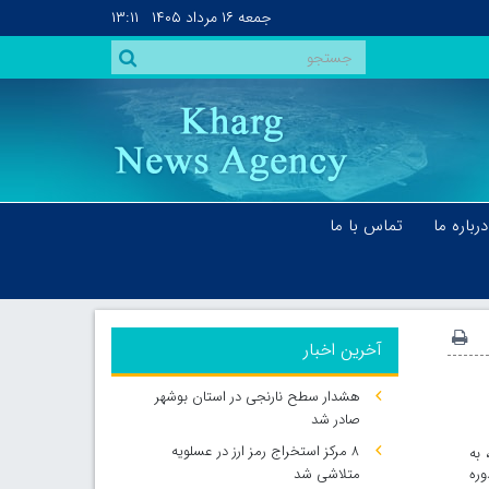
جمعه
۱۶ مرداد ۱۴۰۵
۱۳:۱۱
درباره ما
تماس با ما
آخرین اخبار
هشدار سطح نارنجی در استان بوشهر
صادر شد
۸ مرکز استخراج رمز ارز در عسلویه
ت پتروشیمی خارک در دوره ۱۲ ماهه منتهی به ۲۹ اسفند ماه ۱۳۹۷، به
 دوره
متلاشی شد