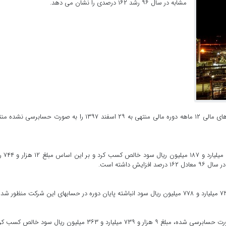
مشابه در سال ۹۶ رشد ۱۶۲ درصدی را نشان می دهد.
شرکت پتروشیمی خارک با سرمایه ۲ هزار میلیارد ریال، صورت های مالی ۱۲ ماهه دوره مالی منتهی به ۲۹ اسفند ۱۳۹۷ را به صورت حسابر
شرکت پتروشیمی خارک در دوره یاد شده، م
 داشته است.
“شخارک” در دوره ۱۲ ماهه سال مالی منتهی به اسفند ۹۶، به صورت حسابرسی شده، مبلغ ۹ هزار و ۷۳۹ میلیارد و ۳۶۳ میلیون ریال سود خ