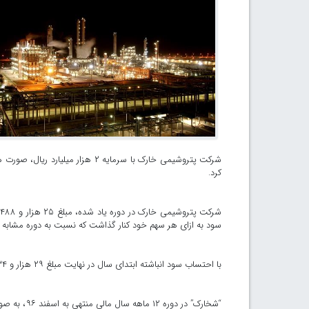
کرد.
سود به ازای هر سهم خود کنار گذاشت که نسبت به دوره مشابه در سال ۹۶ معادل ۱۶۲ درصد افزایش
با احتساب سود انباشته ابتدای سال در نهایت مبلغ ۲۹ هزار و ۷۳۴ میلیارد و ۷۷۸ میلیون ریال سود انباشته پایان دوره در حسابهای این شرکت منظور شد.