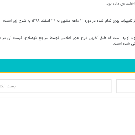
۱ ماهه منتهی به ۲۹ اسفند ۱۳۹۸ به شرح زیر است:
واد اولیه است که طبق آخرین نرخ های اعلامی توسط مراجع ذیصلاح، قیمت آن در س