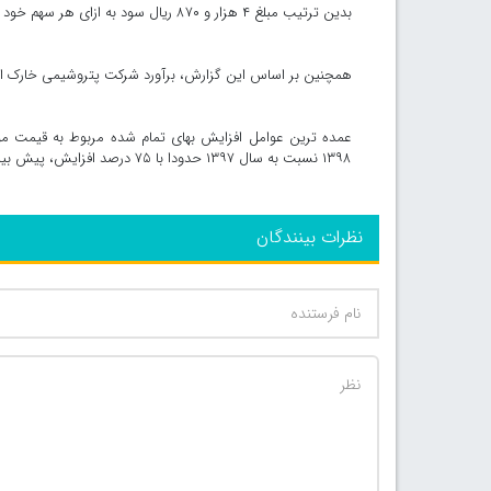
بدین ترتیب مبلغ ۴ هزار و ۸۷۰ ریال سود به ازای هر سهم خود اختصاص داده بود.
همچنین بر اساس این گزارش، برآورد شرکت پتروشیمی خارک از تغییرات بهای تمام شده در دوره ۲
عمده ترین عوامل افزایش بهای تمام شده مربوط به قیمت م
۱۳۹۸ نسبت به سال ۱۳۹۷ حدودا با ۷۵ درصد افزایش، پیش بینی شده است.
نظرات بینندگان