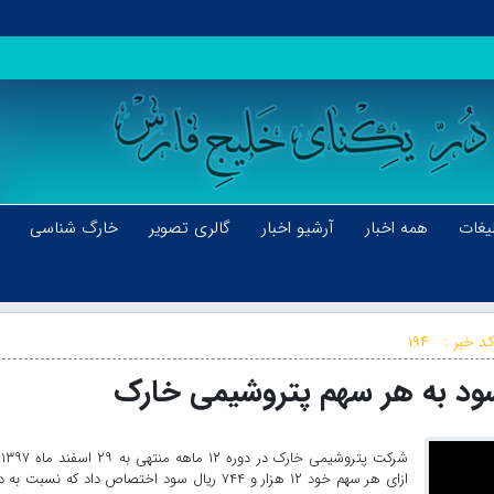
یغات
همه اخبار
آرشیو اخبار
گالری تصویر
خارگ شناسی
د خبر :
۱۹۴
شرک
ازای هر سهم خود ۱۲ هزار و ۷۴۴ ریال سود اختصاص داد که نسبت به