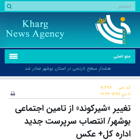
منو اصلی
هشدار سطح نارنجی در استان بوشهر صادر شد
کد خبر :
۱۹,۳۹۸
۱۱ دی ۱۳۹۹
۲۱:۳۶
تغییر «شیرکوند» از تامین اجتماعی
هشدار سطح نارنجی در استان بوشهر صادر شد
بوشهر/ انتصاب سرپرست جدید
اداره کل+ عکس