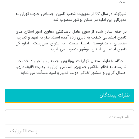
است.
شیرکوند در سال 97 از مدیریت شعب تامین اجتماعی جنوب تهران به
مدیرکلی این اداره در استان بوشهر منصوب شد.
در حکم صادر شده از سوی عادل دهدشتی معاون امور استان های
تامین اجتماعی خطاب به دیری زاده آمده است: نظر به تعهد و تجارب
جنابعالی ، بدینوسیله باحفظ سمت به عنوان سرپرست اداره کل
تامین اجتماعی استان بوشهر منصوب می شوید.
از درگاه خداوند متعال توفیقات روزافزون جنابعالی را در راه خدمت
شایسته به نظام مقدّس جمهوری اسلامی ایران با رعایت قانونمداری،
اعتدال گرایی و منشور اخلاقی دولت تدبیر و امید مسألت می نمایم.
نظرات بینندگان