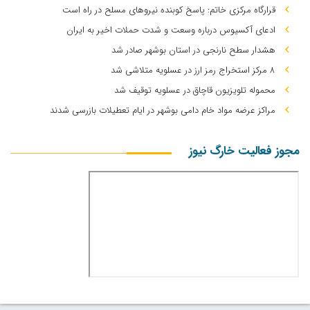
قرارگاه مرکزی خاتم: پاسخ کوبنده نیروهای مسلح در راه است
ادعای آکسیوس درباره وسعت و شدت حملات اخیر به ایران
هشدار سطح نارنجی در استان بوشهر صادر شد
۸ مرکز استخراج رمز ارز در عسلویه متلاشی شد
محموله تلویزیون قاچاق در عسلویه توقیف شد
مراکز عرضه مواد خام دامی بوشهر در ایام تعطیلات بازرسی شدند
مجوز فعالیت خارگ نیوز