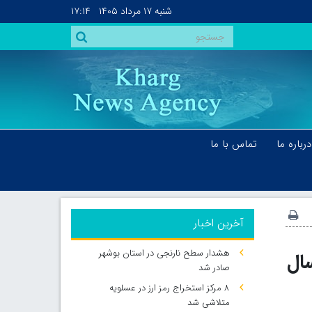
شنبه
۱۷ مرداد ۱۴۰۵
۱۷:۱۴
درباره ما
تماس با ما
آخرین اخبار
هشدار سطح نارنجی در استان بوشهر
ومی در سال
صادر شد
۸ مرکز استخراج رمز ارز در عسلویه
متلاشی شد