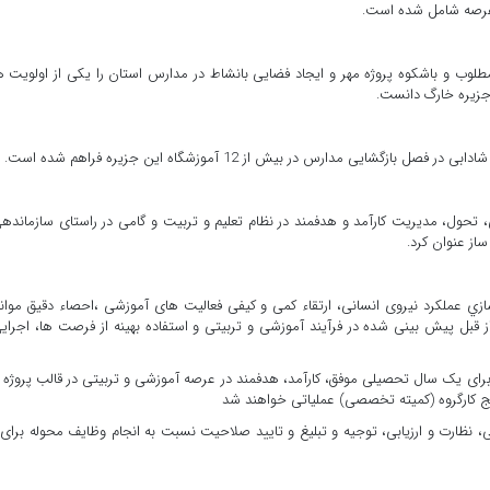
عرصه شامل شده است.
مطلوب و باشکوه پروژه مهر و ایجاد فضایی بانشاط در مدارس استان را یکی از اولویت 
جزیره خارگ دانست.
یی مدارس در بیش از 12 آموزشگاه این جزیره فراهم شده است.
تحول، مدیریت کارآمد و هدفمند در نظام تعلیم و تربیت و گامی در راستای سازمانده
ز عنوان کرد.
زي عملکرد نیروی انسانی، ارتقاء کمی و کیفی فعالیت های آموزشی ،احصاء دقیق موان
قبل پیش بینی شده در فرآیند آموزشی و تربیتی و استفاده بهینه از فرصت ها، اجرای
برای یک سال تحصیلی موفق، کارآمد، هدفمند در عرصه آموزشی و تربیتی در قالب پروژه 
ج کارگروه (کمیته تخصصی) عملیاتی خواهند شد
، نظارت و ارزیابی، توجیه و تبلیغ و تایید صلاحیت نسبت به انجام وظایف محوله برای