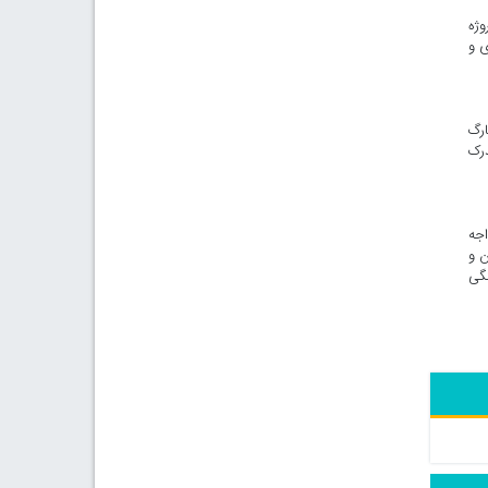
وژه
ی و
ارگ
ارای مدرک
اجه
ن و
هنگی