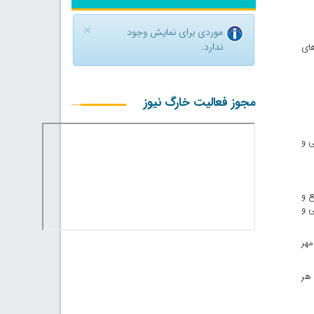
×
موردی برای نمایش وجود
ندارد.
های
مجوز فعالیت خارگ نیوز
ی و
ع و
ی و
مهر
 هر