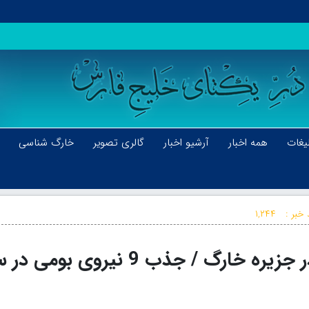
یغات
همه اخبار
آرشیو اخبار
گالری تصویر
خارگ شناسی
 خبر :
۱,۲۴۴
تشریح برنامه های پروژه مهر در جزیره خارگ / جذب 9 نیروی ب