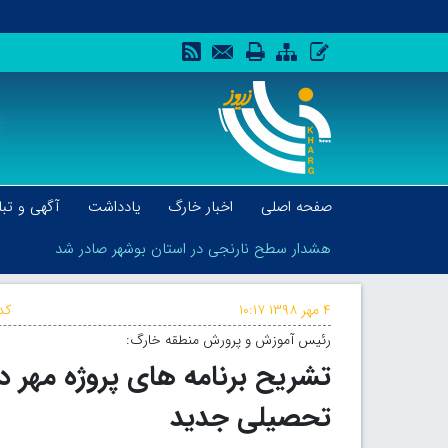
صفحه اصلی
اخبار خارگ
یادداشت
آگهی و تبل
هشدار سطح نارنجی در استان بوشهر صادر شد
۴ مهر ۱۳۹۸
۱۰:۱۷
کد
رئیس آموزش و پرورش منطقه خارگ:
هشدار سطح نارنجی در استان بوشهر صادر شد
تحصیلی جدید