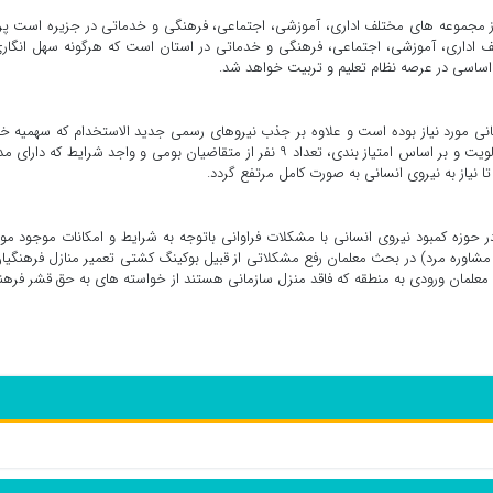
 از مجموعه های مختلف اداری، آموزشی، اجتماعی، فرهنگی و خدماتی در جزیره است پر
لف اداری، آموزشی، اجتماعی، فرهنگی و خدماتی در استان است که هرگونه سهل انگار
ساسی در عرصه نظام تعلیم و تربیت خواهد شد.
ی مورد نیاز بوده است و علاوه بر جذب نیروهای رسمی جدید الاستخدام که سهمیه خ
بوده اند با تلاش و پیگیری مستمر این اداره بر اساس نیاز و اولویت و بر اساس امتیاز بندی، تعداد ۹ نفر از متقاضیان بومی و واجد شرایط که د
نیاز به نیروی انسانی به صورت کامل مرتفع گردد.
حوزه کمبود نیروی انسانی با مشکلات فراوانی باتوجه به شرایط و امکانات موجود مو
 مشاوره مرد) در بحث معلمان رفع مشکلاتی از قبیل بوکینگ کشتی تعمیر منازل فرهنگیا
و تخصص حداقل ۶ منزل سازمانی به معلمان ورودی به منطقه که فاقد منزل سازمانی هستند از خواسته های به حق قشر فر