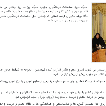
خارگ نیوز: مشکلات فرهنگیان جزیره خارگ روز به روز بیشتر می شو
قشری مهم و تاثیر گذار در آینده فرزندمان ، باتوجه به شرایط خاص جز
نگاه ویژه مدیران ارشد استان در راستای حل مشکلات فرهنگیان شاغل
جزیره بیش از پیش نیاز می شود .
 بیشتر می شود، قشری مهم و تاثیر گذار در آینده فرزندمان ، باتوجه به شرایط خاص جز
 شاغل در جزیره بیش از پیش نیاز می شود .
 خانواده ها و بلکه تمامی ارکان نظام معطوف به یکی از عظیم ترین و با ارج ترین رویداد
و آموزشی کشور را درگیر خود می سازد و البته تلاش دست اندرکاران و متولیان امر در 
ی روشن در عرصه تعلیم و تربیت با محوریت (پروژه مهر) را نباید فراموش کرد.
 ریزی ها، تصمیم گیری ها و سازماندهی و هماهنگی ها در نظام تعلیم و تربیت و ف