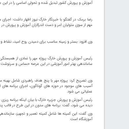
آموزش و پرورش کشور تبدیل شده و تحولی اساسی را در این 
رضا برمک در گفتگو با خبرنگار خارگ نیوز اظهار داشت: اجرای 
مهم از سوی متولیان امر و دست اندرکاران آموزش و پرورش در 
وی افزود: بستر و زمینه مناسب برای دمیدن روح امید، نشاط و شادابی در فصل بازگشا
رئیس آموزش و پرورش خارگ پروژه مهر را نمادی از همبستگی، 
ساماندهی بهتر امور آموزشی در این عرصه حساس و سرنوشت سا
وی تصریح کرد: پروژه مهر با پنج هدف راهبردی شامل بهینه سا
آسیب های موجود در حوزه های گوناگون، اجرای برنامه های از 
عملیاتی می شود.
رئیس آموزش و پرورش جزیره خارگ با بیان اینکه برنامه ریزی 
دیده می شود، گفت: برنامه های مدون در این طرح در قالب پن
وی گفت: این کمیته ها شامل کمیته تعمیر و تجهیز، سازماندهی
آموزشگاه است.