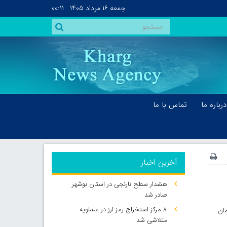
جمعه
۱۶ مرداد ۱۴۰۵
۰۰:۱۱
درباره ما
تماس با ما
آخرین اخبار
هشدار سطح نارنجی در استان بوشهر
صادر شد
۸ مرکز استخراج رمز ارز در عسلویه
مان
متلاشی شد