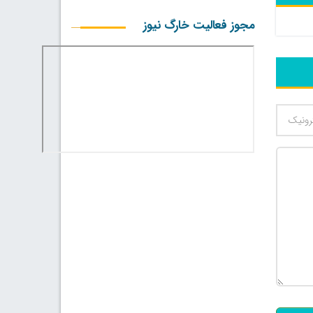
مجوز فعالیت خارگ نیوز
500