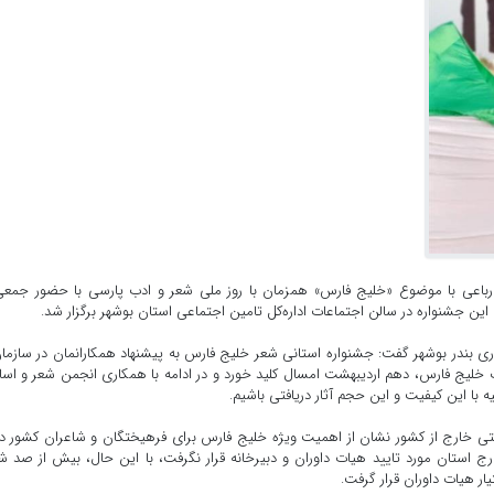
 رباعی با موضوع «خلیج فارس» همزمان با روز ملی شعر و ادب پارسی با حضور جمعی
ن جشنواره در سالن اجتماعات اداره‌کل تامین اجتماعی استان بوشهر برگزار شد.
 بندر بوشهر گفت: جشنواره استانی شعر خلیج فارس به پیشنهاد همکارانمان در سازما
 خلیج فارس، دهم اردیبهشت‌ امسال کلید خورد و در ادامه با همکاری انجمن شعر و اسا
 با این کیفیت و این حجم آثار دریافتی باشیم.
و حتی خارج از کشور نشان از اهمیت ویژه خلیج فارس برای فرهیختگان و شاعران کشور دا
خارج استان مورد تایید هیات داوران و دبیرخانه قرار نگرفت، با این حال، بیش از صد ش