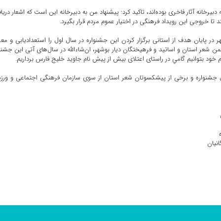
به دبیرخانه آثار فاخری بوده‌اند، تاکید کرد: پیشنهاد من به دبیرخانه این است که اشعار دریا
د تا خروجی این رویداد فرهنگی در اختیار عموم مردم قرار بگیرد.
ر پایان هدف از استانی برگزار کردن این جشنواره در سال اول را استعدادیابی و مع
ن شعر استان و اساتید و فرهیختگان دیار بوشهر، ان‌شاءالله در سال‌های آتی این جشنو
م خود بتوانیم گامي در راستای اعتلای بیش از پیش نام جاوید خلیج فارس برداریم.
ئول جشنواره و برخی از پیشکسوتان شعر استان از سوی سازمان فرهنگی اجتماعی و ور
انیان