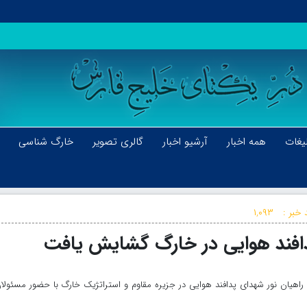
یغات
همه اخبار
آرشیو اخبار
گالری تصویر
خارگ شناسی
 خبر :
۱,۰۹۳
دافند هوایی در خارگ گشایش یافت
ه راهیان نور شهدای پدافند هوایی در جزیره مقاوم و استراتژیک خارگ با حضور مسئولا