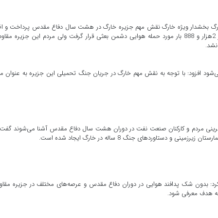
درخارگ بخشدار ویژه خارگ نقش مهم جزیره خارگ در هشت سال دفاع مقدس پرداخت و اظ
داشت: جزیره استراتژیک خارگ در دوران دفاع مقدس بیش از 2هزار و 888 بار مورد حمله هوایی دشمن بعثی قرار گرفت ولی مردم این جزیره مق
نشد.
می‌شود افزود: با توجه به نقش مهم خارگ در جریان جنگ تحمیلی این جزیره به عنوان 
سه آفرینی مردم و کارکنان صنعت نفت در دوران هشت سال دفاع مقدس آشنا می‌شوند گفت:
قش مهم پدافند هوایی در جنگ 8 ساله بیان کرد: بدون شک پدافند هوایی در دوران دفاع مقدس و عرصه‌های مختلف در جزیره مقا
معه هدف معرفی شود.