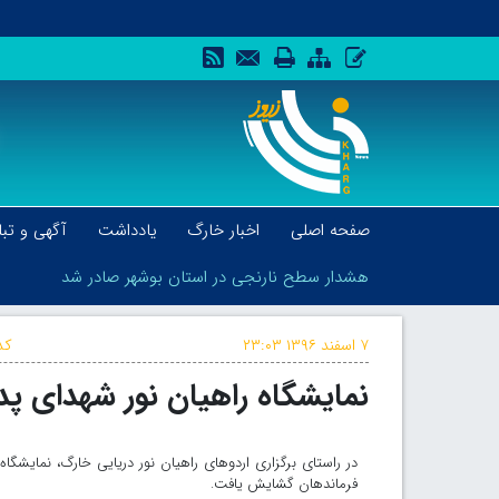
صفحه اصلی
اخبار خارگ
یادداشت
آگهی و تبل
هشدار سطح نارنجی در استان بوشهر صادر شد
۷ اسفند ۱۳۹۶
۲۳:۰۳
کد
نمایشگاه راهیان نور شهدای پ
هشدار سطح نارنجی در استان بوشهر صادر شد
در راستای برگزاری اردوهای راهیان نور دریایی خارگ، نمایشگا
فرماندهان گشایش یافت.