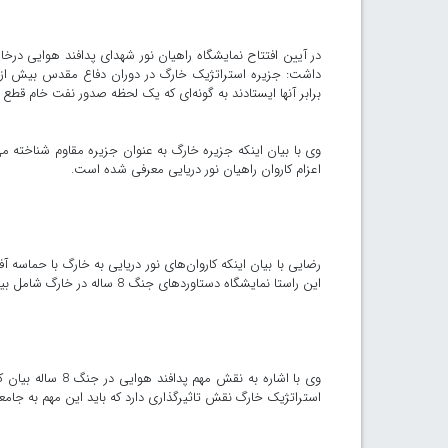
در آیین افتتاح نمایشگاه راهیان نور شهدای پدافند هوایی 
برابر آنها ایستادند به گونه‌ای که یک لحظه صدور نفت خام قطع 
وی با بیان اینکه جزیره خارگ به عنوان جزیره مقاوم شناخته 
اعزام کاروان راهیان نور دریایی معرفی شده است.
رضایی با بیان اینکه کاروان‌های نور دریایی به خارگ با حما
این راستا نمایشگاه دستاوردهای جنگ 8 ساله در خارگ شامل بیمارستان زیرزمینی و دستاوردهای جنگ 8 ساله در خارگ ایجاد شده است.
وی با اشاره به ن
استراتژیک خارگ نقش تاثیرگذاری دارد که باید این مهم به جا