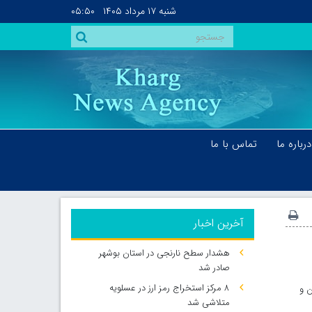
شنبه
۱۷ مرداد ۱۴۰۵
۰۵:۵۰
درباره ما
تماس با ما
آخرین اخبار
هشدار سطح نارنجی در استان بوشهر
صادر شد
۸ مرکز استخراج رمز ارز در عسلویه
ن و
متلاشی شد