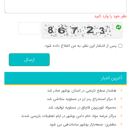
تعداد کاراکتر باقیمانده
:
500
نظر خود را وارد کنید
پس از انتشار این نظر، به من اطلاع داده شود.
ارسال
آخرین اخبار
هشدار سطح نارنجی در استان بوشهر صادر شد
۸ مرکز استخراج رمز ارز در عسلویه متلاشی شد
محموله تلویزیون قاچاق در عسلویه توقیف شد
مراکز عرضه مواد خام دامی بوشهر در ایام تعطیلات بازرسی شدند
مظفری: جمعه‌بازار بوشهر ساماندهی می‌ شود