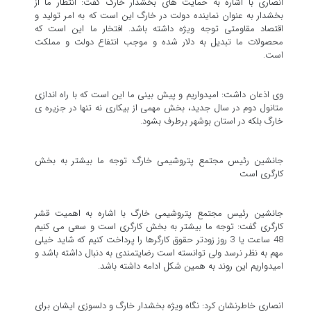
انصاری با اشاره به حمایت های بخشدار خارگ گفت: انتظار ما از
بخشدار به عنوان نماینده دولت در خارگ این است که به امر تولید و
اقتصاد مقاومتی توجه ویژه داشته باشد. افتخار ما این است که
محصولات ما تبدیل به دلار شده و موجب انتفاع دولت و مملکت
است.
وی اذعان داشت: امیدواریم و پیش بینی ما این است که با راه اندازی
متانول دوم در سال جدید، بخش مهمی از بیکاری نه تنها در جزیره ی
خارگ بلکه در استان بوشهر برطرف بشود.
جانشین رئیس مجتمع پتروشیمی خارگ: توجه ما بیشتر به بخش
کارگری است
جانشین رئیس مجتمع پتروشیمی خارگ با اشاره به اهمیت قشر
کارگری گفت: توجه ما بیشتر به بخش کارگری است و سعی می کنیم
48 ساعت یا 3 روز زودتر حقوق کارگرها را پرداخت کنیم که شاید خیلی
مهم به نظر نرسد ولی توانسته است رضایتمندی به دنبال داشته باشد و
امیدواریم این روند به همین شکل ادامه داشته باشد.
انصاری خاطرنشان کرد: نگاه ویژه بخشدار خارگ و دلسوزی ایشان برای