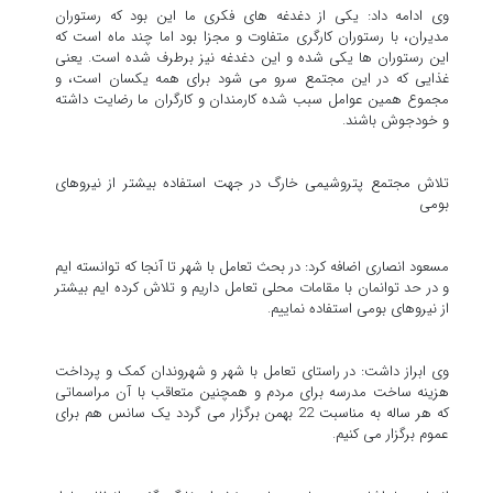
وی ادامه داد: یکی از دغدغه های فکری ما این بود که رستوران
مدیران، با رستوران کارگری متفاوت و مجزا بود اما چند ماه است که
این رستوران ها یکی شده و این دغدغه نیز برطرف شده است. یعنی
غذایی که در این مجتمع سرو می شود برای همه یکسان است، و
مجموع همین عوامل سبب شده کارمندان و کارگران ما رضایت داشته
و خودجوش باشند.
تلاش مجتمع پتروشیمی خارگ در جهت استفاده بیشتر از نیروهای
بومی
مسعود انصاری اضافه کرد: در بحث تعامل با شهر تا آنجا که توانسته ایم
و در حد توانمان با مقامات محلی تعامل داریم و تلاش کرده ایم بیشتر
از نیروهای بومی استفاده نماییم.
وی ابراز داشت: در راستای تعامل با شهر و شهروندان کمک و پرداخت
هزینه ساخت مدرسه برای مردم و همچنین متعاقب با آن مراسماتی
که هر ساله به مناسبت 22 بهمن برگزار می گردد یک سانس هم برای
عموم برگزار می کنیم.