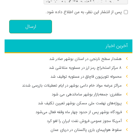
پس از انتشار این نظر، به من اطلاع داده شود.
ارسال
آخرین اخبار
هشدار سطح نارنجی در استان بوشهر صادر شد
۸ مرکز استخراج رمز ارز در عسلویه متلاشی شد
محموله تلویزیون قاچاق در عسلویه توقیف شد
مراکز عرضه مواد خام دامی بوشهر در ایام تعطیلات بازرسی شدند
مظفری: جمعه‌بازار بوشهر ساماندهی می‌ شود
پروژه‌های نهضت ملی مسکن بوشهر تعیین تکلیف شد
فرودگاه بوشهر پس از حدود چهار ماه وقفه فعال می‌شود
آمریکا مجوز عمومی فروش نفت ایران را لغو کرد
سقوط هواپیمای باری پاکستان در دریای عمان