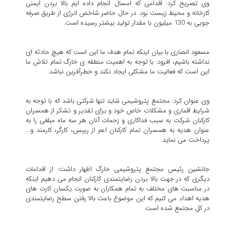
وی تصریح کرد: اقدامی که امسال انجام داده ایم بالا بردن ایمنی
کارخانه و محیط زیست بود. در حال حاضر شاخص انرژی از طریق صرفه
جویی به 130 میلیون با مقدار تولید بیشتر رسیده است.
مسعود انصاری با بیان اینکه تمام هدف ما این است که هیچ حادثه ای
نداشته باشیم، افزود: با توجه به اهمیت منطقه ی خارگ تمام تلاش ما
این است که فعالیت ما مشکلی ایجاد نکند و خطرآفرین نباشد.
وی عنوان کرد: مجتمع پتروشیمی شاید تنها شرکتی باشد که با توجه به
شرایط اقماری و مشکلات خاص خود و برای تقدیر و تشکر از همسران
کارکنان شرکت به سبب فداکاری و زحمات آنان هر سه ماه مبلغی را به
عنوان هدیه به همسران تمام کارکنان اعم از رییس، کارگر، کارمند و...
پرداخت می نماید.
جانشین رئیس مجتمع پتروشیمی خارگ اظهار داشت: از اقدامات
دیگری که در جهت بالا بردن رضایتمندی کارکنان انجام می دهیم اینکه
در مناسبت های مختلف به تمام همکاران به صورت یکسان کارت های
هدیه اهداء می کنیم که این موضوع باعث بالا رفتن سطح رضایتمندی
در کل مجتمع شده است.