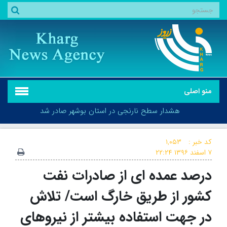
منو اصلی
هشدار سطح نارنجی در استان بوشهر صادر شد
کد خبر :
۱,۰۵۳
۷ اسفند ۱۳۹۶
۲۲:۲۴
درصد عمده ای از صادرات نفت
هشدار سطح نارنجی در استان بوشهر صادر شد
کشور از طریق خارگ است/ تلاش
در جهت استفاده بیشتر از نیروهای