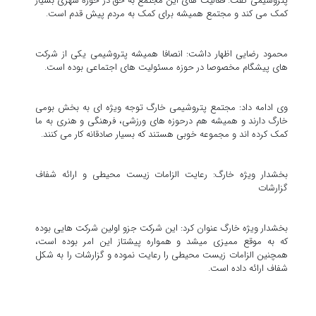
پتروشیمی گفت: فعالیت های این مجتمع به حق در حوزه شهری بسیار
کمک می کند و مجتمع همیشه برای کمک به مردم پیش قدم است.
محمود رضایی اظهار داشت: انصافا همیشه پتروشیمی یکی از شرکت
های پیشگام مخصوصا در حوزه مسئولیت های اجتماعی بوده است.
وی ادامه داد: مجتمع پتروشیمی خارگ توجه ویژه ای به بخش بومی
خارگ دارند و همیشه هم درحوزه های ورزشی، فرهنگی و هنری به ما
کمک کرده اند و مجموعه خوبی هستند که بسیار صادقانه کار می کنند.
بخشدار ویژه خارگ: رعایت الزامات زیست محیطی و ارائه شفاف
گزارشات
بخشدار ویژه خارگ عنوان کرد: این شرکت جزو اولین شرکت هایی بوده
که به موقع ممیزی میشد و همواره پیشتاز این امر بوده است،
همچنین الزامات زیست محیطی را رعایت نموده و گزارشات را به شکل
شفاف ارائه داده است.